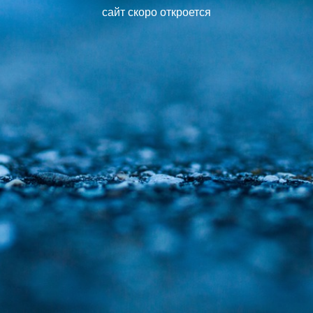
сайт скоро откроется