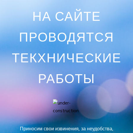
НА САЙТЕ
ПРОВОДЯТСЯ
ТЕКХНИЧЕСКИЕ
РАБОТЫ
Приносим свои извинения, за неудобства,