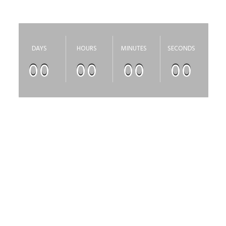
скоро откроется
DAYS
HOURS
MINUTES
SECONDS
00
00
00
00