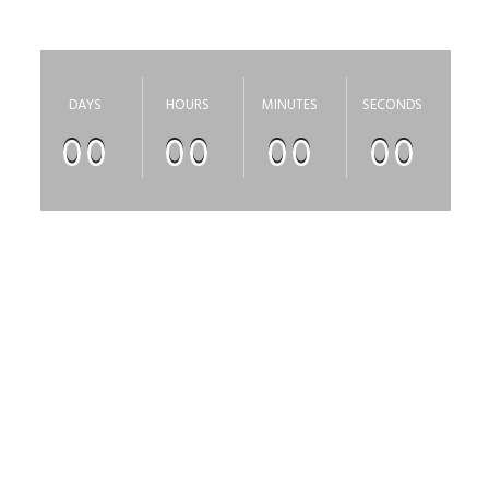
скоро откроется
DAYS
HOURS
MINUTES
SECONDS
00
00
00
00