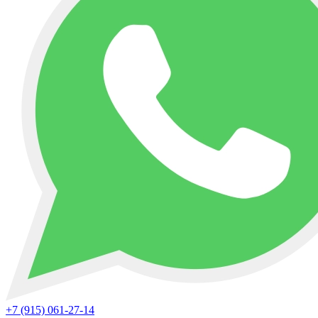
+7 (915) 061-27-14