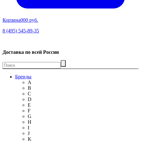
Корзина
00
0 руб.
8 (495) 545-89-35
Доставка по всей России
Бренды
A
B
C
D
E
F
G
H
I
J
K