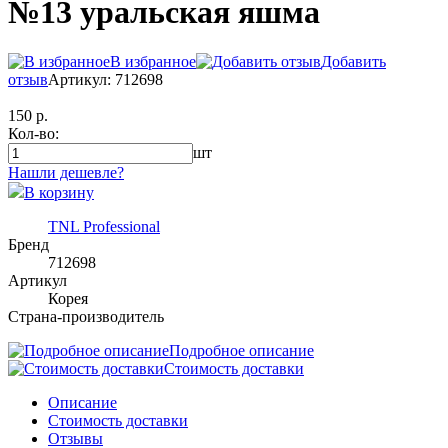
№13 уральская яшма
В избранное
Добавить
отзыв
Артикул: 712698
150 р.
Кол-во:
шт
Нашли дешевле?
В корзину
TNL Professional
Бренд
712698
Артикул
Корея
Страна-производитель
Подробное описание
Стоимость доставки
Описание
Стоимость доставки
Отзывы