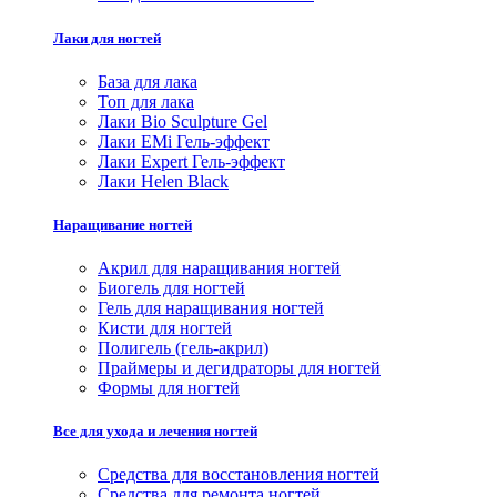
Лаки для ногтей
База для лака
Топ для лака
Лаки Bio Sculpture Gel
Лаки EMi Гель-эффект
Лаки Expert Гель-эффект
Лаки Helen Black
Наращивание ногтей
Акрил для наращивания ногтей
Биогель для ногтей
Гель для наращивания ногтей
Кисти для ногтей
Полигель (гель-акрил)
Праймеры и дегидраторы для ногтей
Формы для ногтей
Все для ухода и лечения ногтей
Средства для восстановления ногтей
Средства для ремонта ногтей