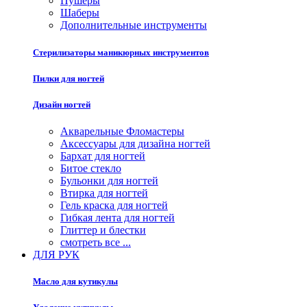
Пушеры
Шаберы
Дополнительные инструменты
Стерилизаторы маникюрных инструментов
Пилки для ногтей
Дизайн ногтей
Акварельные Фломастеры
Аксессуары для дизайна ногтей
Бархат для ногтей
Битое стекло
Бульонки для ногтей
Втирка для ногтей
Гель краска для ногтей
Гибкая лента для ногтей
Глиттер и блестки
смотреть все ...
ДЛЯ РУК
Масло для кутикулы