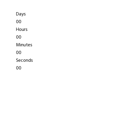
сайт скоро откроется
Days
00
Hours
00
Minutes
00
Seconds
00