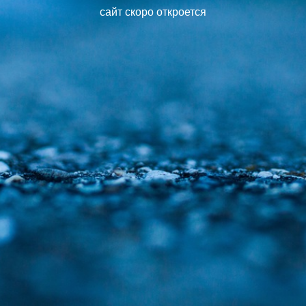
сайт скоро откроется