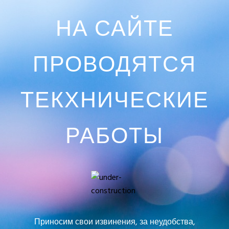
НА САЙТЕ
ПРОВОДЯТСЯ
ТЕКХНИЧЕСКИЕ
РАБОТЫ
Приносим свои извинения, за неудобства,