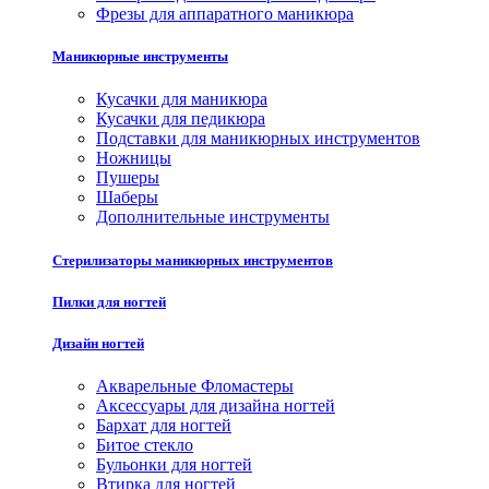
Фрезы для аппаратного маникюра
Маникюрные инструменты
Кусачки для маникюра
Кусачки для педикюра
Подставки для маникюрных инструментов
Ножницы
Пушеры
Шаберы
Дополнительные инструменты
Стерилизаторы маникюрных инструментов
Пилки для ногтей
Дизайн ногтей
Акварельные Фломастеры
Аксессуары для дизайна ногтей
Бархат для ногтей
Битое стекло
Бульонки для ногтей
Втирка для ногтей