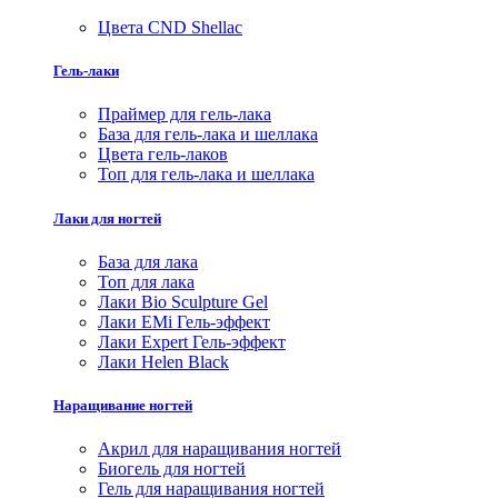
Цвета CND Shellac
Гель-лаки
Праймер для гель-лака
База для гель-лака и шеллака
Цвета гель-лаков
Топ для гель-лака и шеллака
Лаки для ногтей
База для лака
Топ для лака
Лаки Bio Sculpture Gel
Лаки EMi Гель-эффект
Лаки Expert Гель-эффект
Лаки Helen Black
Наращивание ногтей
Акрил для наращивания ногтей
Биогель для ногтей
Гель для наращивания ногтей