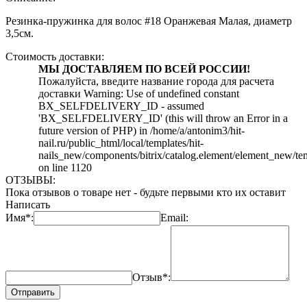
Резинка-пружинка для волос #18 Оранжевая Малая, диаметр
3,5см.
Стоимость доставки:
МЫ ДОСТАВЛЯЕМ ПО ВСЕЙ РОССИИ!
Пожалуйста, введите название города для расчета
доставки Warning: Use of undefined constant
BX_SELFDELIVERY_ID - assumed
'BX_SELFDELIVERY_ID' (this will throw an Error in a
future version of PHP) in /home/a/antonim3/hit-
nail.ru/public_html/local/templates/hit-
nails_new/components/bitrix/catalog.element/element_new/te
on line 1120
ОТЗЫВЫ:
Пока отзывов о товаре нет - будьте первыми кто их оставит
Написать
Имя*:
Email:
Отзыв*:
Отправить