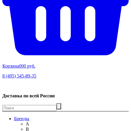
Корзина
00
0 руб.
8 (495) 545-89-35
Доставка по всей России
Бренды
A
B