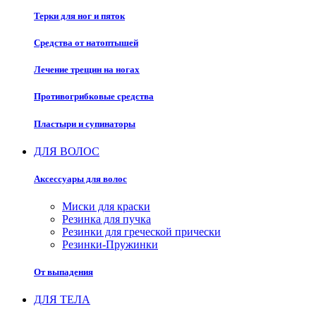
Терки для ног и пяток
Средства от натоптышей
Лечение трещин на ногах
Противогрибковые средства
Пластыри и супинаторы
ДЛЯ ВОЛОС
Аксессуары для волос
Миски для краски
Резинка для пучка
Резинки для греческой прически
Резинки-Пружинки
От выпадения
ДЛЯ ТЕЛА