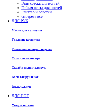
Гель краска для ногтей
Гибкая лента для ногтей
Глиттер и блестки
смотреть все ...
ДЛЯ РУК
Масло для кутикулы
Удаление кутикулы
Ранозаживляющие средства
Соль для маникюра
Скраб и пилинг для рук
Воск для рук и ног
Крем для рук
ДЛЯ НОГ
Уход за ногами