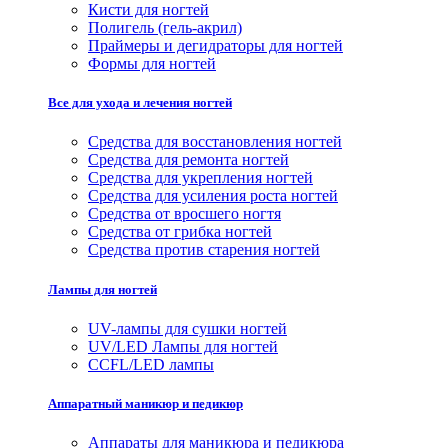
Кисти для ногтей
Полигель (гель-акрил)
Праймеры и дегидраторы для ногтей
Формы для ногтей
Все для ухода и лечения ногтей
Средства для восстановления ногтей
Средства для ремонта ногтей
Средства для укрепления ногтей
Средства для усиления роста ногтей
Средства от вросшего ногтя
Средства от грибка ногтей
Средства против старения ногтей
Лампы для ногтей
UV-лампы для сушки ногтей
UV/LED Лампы для ногтей
CCFL/LED лампы
Аппаратный маникюр и педикюр
Аппараты для маникюра и педикюра