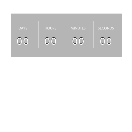
скоро откроется
DAYS
HOURS
MINUTES
SECONDS
00
00
00
00