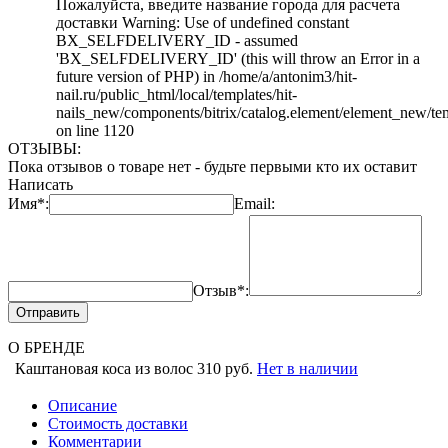
Пожалуйста, введите название города для расчета
доставки Warning: Use of undefined constant
BX_SELFDELIVERY_ID - assumed
'BX_SELFDELIVERY_ID' (this will throw an Error in a
future version of PHP) in /home/a/antonim3/hit-
nail.ru/public_html/local/templates/hit-
nails_new/components/bitrix/catalog.element/element_new/te
on line 1120
ОТЗЫВЫ:
Пока отзывов о товаре нет - будьте первыми кто их оставит
Написать
Имя*:
Email:
Отзыв*:
Отправить
О БРЕНДЕ
Каштановая коса из волос
310 руб.
Нет в наличии
Описание
Стоимость доставки
Комментарии