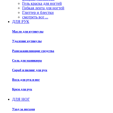
Гель краска для ногтей
Гибкая лента для ногтей
Глиттер и блестки
смотреть все ...
ДЛЯ РУК
Масло для кутикулы
Удаление кутикулы
Ранозаживляющие средства
Соль для маникюра
Скраб и пилинг для рук
Воск для рук и ног
Крем для рук
ДЛЯ НОГ
Уход за ногами