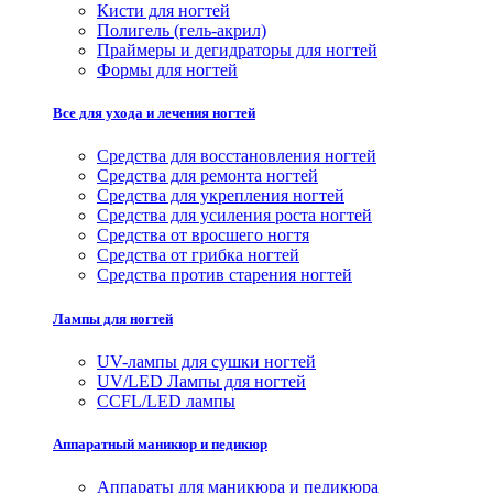
Кисти для ногтей
Полигель (гель-акрил)
Праймеры и дегидраторы для ногтей
Формы для ногтей
Все для ухода и лечения ногтей
Средства для восстановления ногтей
Средства для ремонта ногтей
Средства для укрепления ногтей
Средства для усиления роста ногтей
Средства от вросшего ногтя
Средства от грибка ногтей
Средства против старения ногтей
Лампы для ногтей
UV-лампы для сушки ногтей
UV/LED Лампы для ногтей
CCFL/LED лампы
Аппаратный маникюр и педикюр
Аппараты для маникюра и педикюра