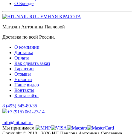
О Бренде
Магазин Антонины Павловой
Доставка по всей России.
О компании
Доставка
Оплата
Как сделать заказ
Гарантии
Отзывы
Новости
Наше видео
Контакты
Карта сайта
8 (495) 545-89-35
+7 (915) 061-27-14
info@hit-nail.ru
Мы принимаем:
Copyright © 2010 - 2026 ИП Павлова Антонина Сергеевна.