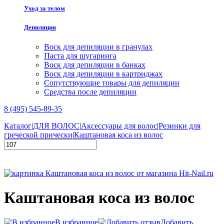
Уход за телом
Депиляция
Воск для депиляции в гранулах
Паста для шугаринга
Воск для депиляции в банках
Воск для депиляции в картриджах
Сопутствующие товары для депиляции
Средства после депиляции
8 (495) 545-89-35
Каталог
|
ДЛЯ ВОЛОС
|
Аксессуары для волос
|
Резинки для
греческой прически
|
Каштановая коса из волос
Каштановая коса из волос
В избранное
Добавить