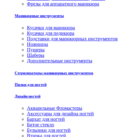
Фрезы для аппаратного маникюра
Маникюрные инструменты
Кусачки для маникюра
Кусачки для педикюра
Подставки для маникюрных инструментов
Ножницы
Пушеры
Шаберы
Дополнительные инструменты
Стерилизаторы маникюрных инструментов
Пилки для ногтей
Дизайн ногтей
Акварельные Фломастеры
Аксессуары для дизайна ногтей
Бархат для ногтей
Битое стекло
Бульонки для ногтей
Втирка для ногтей