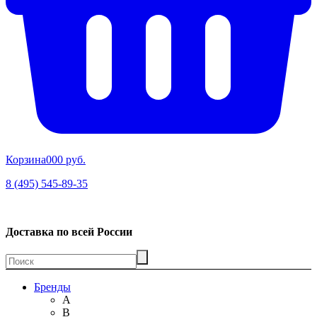
Корзина
00
0 руб.
8 (495) 545-89-35
Доставка по всей России
Бренды
A
B