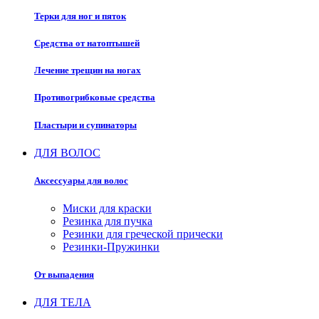
Терки для ног и пяток
Средства от натоптышей
Лечение трещин на ногах
Противогрибковые средства
Пластыри и супинаторы
ДЛЯ ВОЛОС
Аксессуары для волос
Миски для краски
Резинка для пучка
Резинки для греческой прически
Резинки-Пружинки
От выпадения
ДЛЯ ТЕЛА