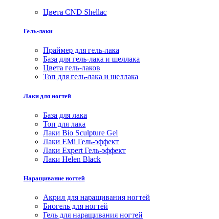
Цвета CND Shellac
Гель-лаки
Праймер для гель-лака
База для гель-лака и шеллака
Цвета гель-лаков
Топ для гель-лака и шеллака
Лаки для ногтей
База для лака
Топ для лака
Лаки Bio Sculpture Gel
Лаки EMi Гель-эффект
Лаки Expert Гель-эффект
Лаки Helen Black
Наращивание ногтей
Акрил для наращивания ногтей
Биогель для ногтей
Гель для наращивания ногтей