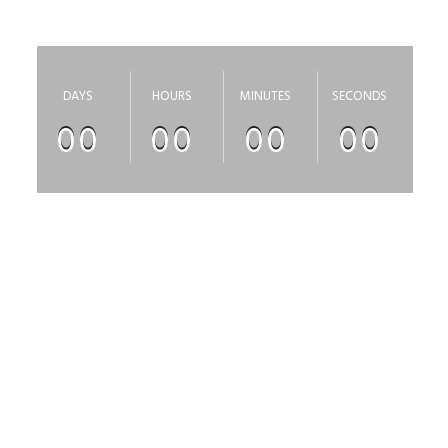
скоро откроется
DAYS
HOURS
MINUTES
SECONDS
00
00
00
00