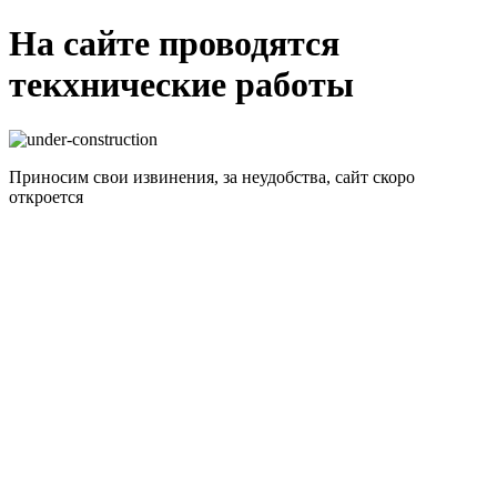
На сайте проводятся
текхнические работы
Приносим свои извинения, за неудобства, сайт скоро
откроется