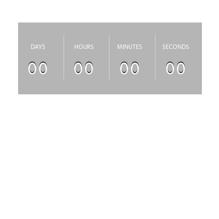
скоро откроется
DAYS
HOURS
MINUTES
SECONDS
00
00
00
00