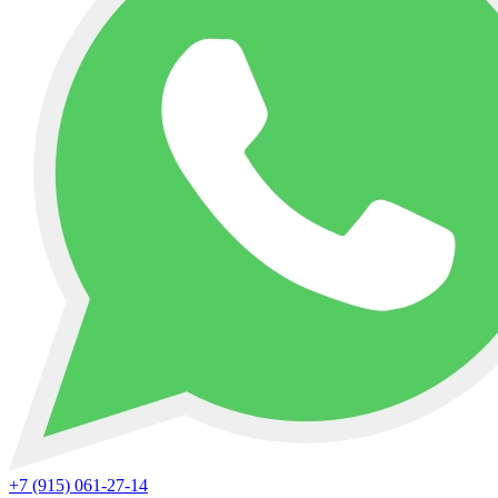
+7 (915) 061-27-14