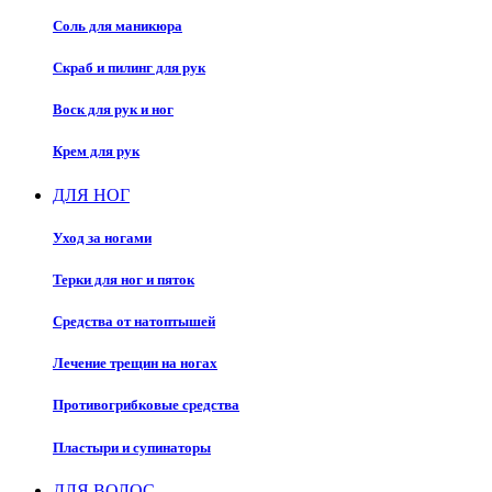
Соль для маникюра
Скраб и пилинг для рук
Воск для рук и ног
Крем для рук
ДЛЯ НОГ
Уход за ногами
Терки для ног и пяток
Средства от натоптышей
Лечение трещин на ногах
Противогрибковые средства
Пластыри и супинаторы
ДЛЯ ВОЛОС