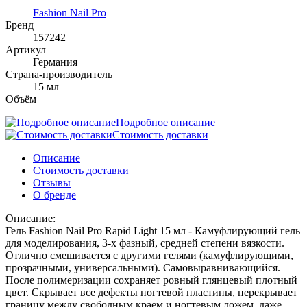
Fashion Nail Pro
Бренд
157242
Артикул
Германия
Страна-производитель
15 мл
Объём
Подробное описание
Стоимость доставки
Описание
Стоимость доставки
Отзывы
О бренде
Описание:
Гель Fashion Nail Pro Rapid Light 15 мл - Камуфлирующий гель
для моделирования, 3-х фазный, средней степени вязкости.
Отлично смешивается с другими гелями (камуфлирующими,
прозрачными, универсальными). Самовыравнивающийся.
После полимеризации сохраняет ровный глянцевый плотный
цвет. Скрывает все дефекты ногтевой пластины, перекрывает
границу между свободным краем и ногтевым ложем, даже