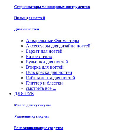
Стерилизаторы маникюрных инструментов
Пилки для ногтей
Дизайн ногтей
Акварельные Фломастеры
Аксессуары для дизайна ногтей
Бархат для ногтей
Битое стекло
Бульонки для ногтей
Втирка для ногтей
Гель краска для ногтей
Гибкая лента для ногтей
Глиттер и блестки
смотреть все ...
ДЛЯ РУК
Масло для кутикулы
Удаление кутикулы
Ранозаживляющие средства