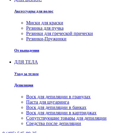
Аксессуары для волос
Миски для краски
Резинка для пучка
Резинки для греческой прически
Резинки-Пружинки
От выпадения
ДЛЯ ТЕЛА
Уход за телом
Депиляция
Воск для депиляции в гранулах
Паста для шугаринга
Воск для депиляции в банках
Воск для депиляции в картриджах
Сопутствующие товары для депиляции
Средства после депиляции