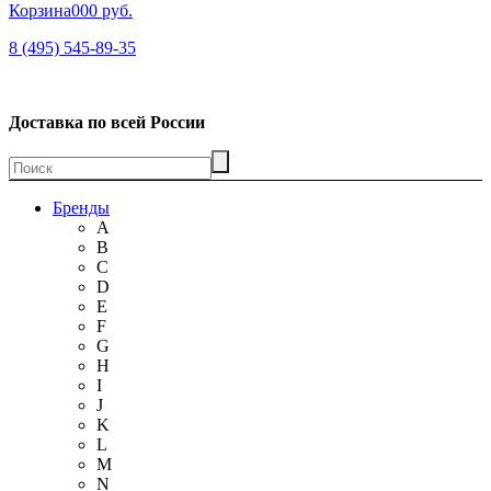
Корзина
00
0 руб.
8 (495) 545-89-35
Доставка по всей России
Бренды
A
B
C
D
E
F
G
H
I
J
K
L
M
N