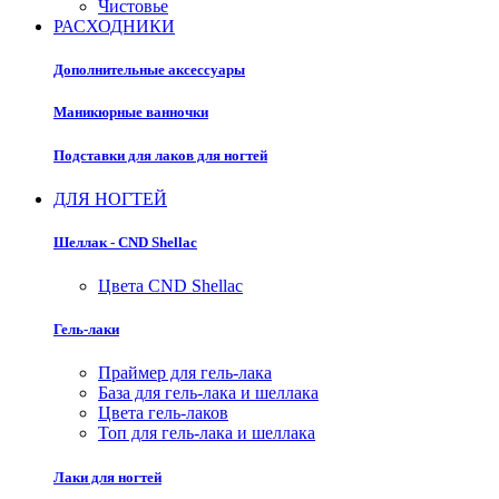
Чистовье
РАСХОДНИКИ
Дополнительные аксессуары
Маникюрные ванночки
Подставки для лаков для ногтей
ДЛЯ НОГТЕЙ
Шеллак - CND Shellac
Цвета CND Shellac
Гель-лаки
Праймер для гель-лака
База для гель-лака и шеллака
Цвета гель-лаков
Топ для гель-лака и шеллака
Лаки для ногтей