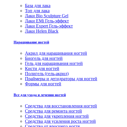
База для лака
Топ для лака
Лаки Bio Sculpture Gel
Лаки EMi Гель-эффект
Лаки Expert Гель-эффект
Лаки Helen Black
Наращивание ногтей
Акрил для наращивания ногтей
Биогель для ногтей
Гель для наращивания ногтей
Кисти для ногтей
Полигель (гель-акрил)
Праймеры и дегидраторы для ногтей
Формы для ногтей
Все для ухода и лечения ногтей
Средства для восстановления ногтей
Средства для ремонта ногтей
Средства для укрепления ногтей
Средства для усиления роста ногтей
Средства от вросшего ногтя