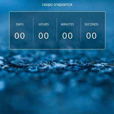
скоро откроется
DAYS
HOURS
MINUTES
SECONDS
00
00
00
00