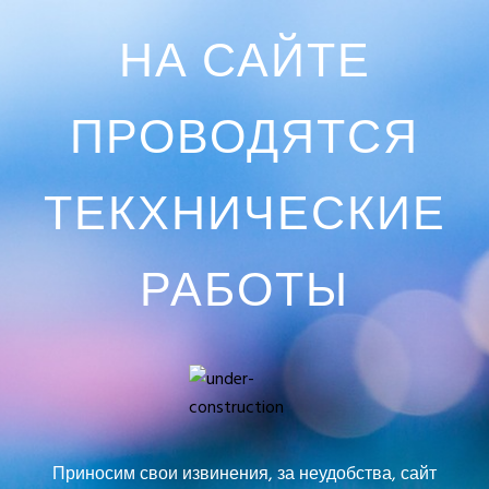
НА САЙТЕ
ПРОВОДЯТСЯ
ТЕКХНИЧЕСКИЕ
РАБОТЫ
Приносим свои извинения, за неудобства, сайт