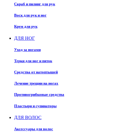
Скраб и пилинг для рук
Воск для рук и ног
Крем для рук
ДЛЯ НОГ
Уход за ногами
Терки для ног и пяток
Средства от натоптышей
Лечение трещин на ногах
Противогрибковые средства
Пластыри и супинаторы
ДЛЯ ВОЛОС
Аксессуары для волос