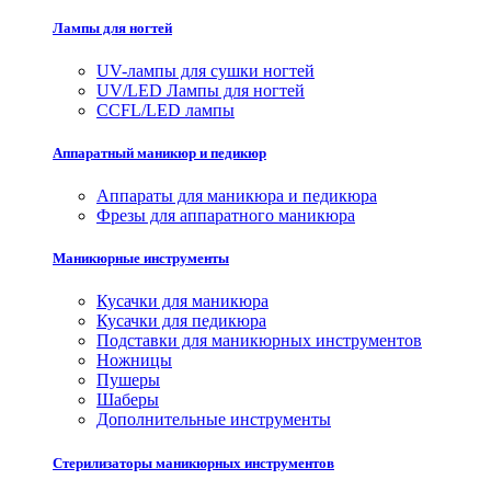
Лампы для ногтей
UV-лампы для сушки ногтей
UV/LED Лампы для ногтей
CCFL/LED лампы
Аппаратный маникюр и педикюр
Аппараты для маникюра и педикюра
Фрезы для аппаратного маникюра
Маникюрные инструменты
Кусачки для маникюра
Кусачки для педикюра
Подставки для маникюрных инструментов
Ножницы
Пушеры
Шаберы
Дополнительные инструменты
Стерилизаторы маникюрных инструментов