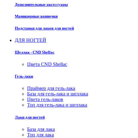
Дополнительные аксессуары
Маникюрные ванночки
Подставки для лаков для ногтей
ДЛЯ НОГТЕЙ
Шеллак - CND Shellac
Цвета CND Shellac
Гель-лаки
Праймер для гель-лака
База для гель-лака и шеллака
Цвета гель-лаков
Топ для гель-лака и шеллака
Лаки для ногтей
База для лака
Топ для лака