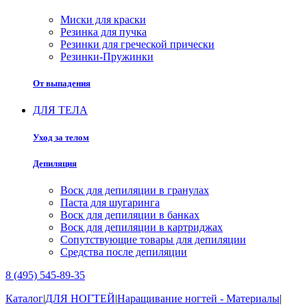
Миски для краски
Резинка для пучка
Резинки для греческой прически
Резинки-Пружинки
От выпадения
ДЛЯ ТЕЛА
Уход за телом
Депиляция
Воск для депиляции в гранулах
Паста для шугаринга
Воск для депиляции в банках
Воск для депиляции в картриджах
Сопутствующие товары для депиляции
Средства после депиляции
8 (495) 545-89-35
Каталог
|
ДЛЯ НОГТЕЙ
|
Наращивание ногтей - Материалы
|