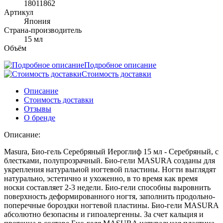
18011862
Артикул
Япония
Страна-производитель
15 мл
Объём
Подробное описание
Стоимость доставки
Описание
Стоимость доставки
Отзывы
О бренде
Описание:
Masura, Био-гель Серебряный Иероглиф 15 мл - Серебряный, с
блестками, полупрозрачный. Био-гели MASURA созданы для
укрепления натуральной ногтевой пластины. Ногти выглядят
натурально, эстетично и ухоженно, в то время как время
носки составляет 2-3 недели. Био-гели способны выровнить
поверхность деформированного ногтя, заполнить продольно-
поперечные бороздки ногтевой пластины. Био-гели MASURA
абсолютно безопасны и гипоалергенны. За счет кальция и