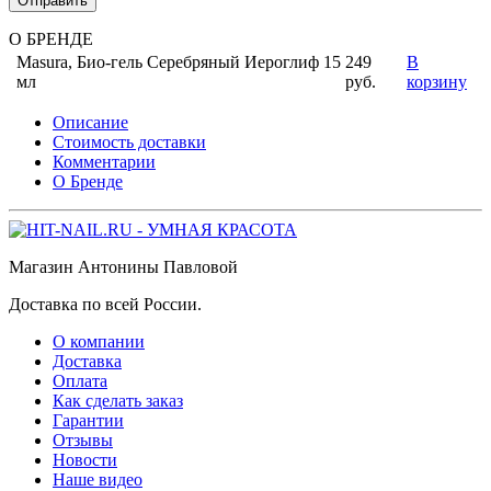
Отправить
О БРЕНДЕ
Masura, Био-гель Серебряный Иероглиф 15
249
В
мл
руб.
корзину
Описание
Стоимость доставки
Комментарии
О Бренде
Магазин Антонины Павловой
Доставка по всей России.
О компании
Доставка
Оплата
Как сделать заказ
Гарантии
Отзывы
Новости
Наше видео