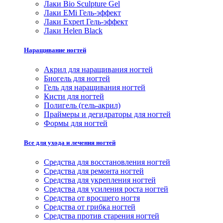
Лаки Bio Sculpture Gel
Лаки EMi Гель-эффект
Лаки Expert Гель-эффект
Лаки Helen Black
Наращивание ногтей
Акрил для наращивания ногтей
Биогель для ногтей
Гель для наращивания ногтей
Кисти для ногтей
Полигель (гель-акрил)
Праймеры и дегидраторы для ногтей
Формы для ногтей
Все для ухода и лечения ногтей
Средства для восстановления ногтей
Средства для ремонта ногтей
Средства для укрепления ногтей
Средства для усиления роста ногтей
Средства от вросшего ногтя
Средства от грибка ногтей
Средства против старения ногтей