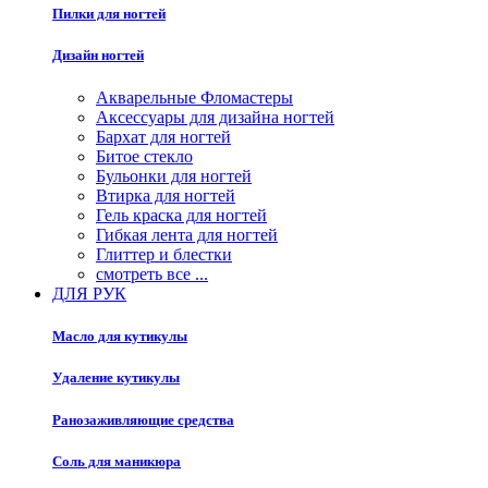
Пилки для ногтей
Дизайн ногтей
Акварельные Фломастеры
Аксессуары для дизайна ногтей
Бархат для ногтей
Битое стекло
Бульонки для ногтей
Втирка для ногтей
Гель краска для ногтей
Гибкая лента для ногтей
Глиттер и блестки
смотреть все ...
ДЛЯ РУК
Масло для кутикулы
Удаление кутикулы
Ранозаживляющие средства
Соль для маникюра