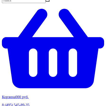
Корзина
00
0 руб.
8 (495) 545-89-35