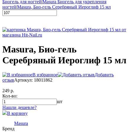
Биогель для ногтей
|
Masura Биогель для укрепления
ногтей
|
Masura, Био-гель Серебряный Иероглиф 15 мл
Masura, Био-гель
Серебряный Иероглиф 15 мл
В избранное
Добавить
отзыв
Артикул: 18011862
249 р.
Кол-во:
шт
Нашли дешевле?
В корзину
Masura
Бренд