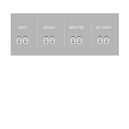
скоро откроется
DAYS
HOURS
MINUTES
SECONDS
00
00
00
00