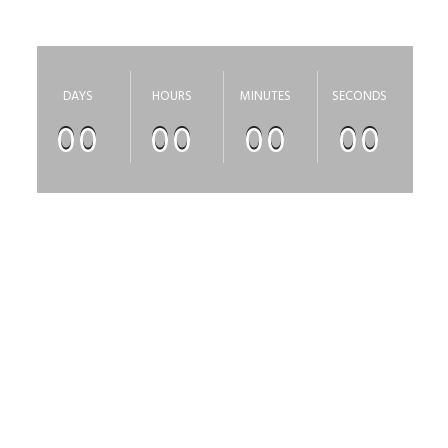
скоро откроется
DAYS
HOURS
MINUTES
SECONDS
00
00
00
00