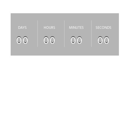
скоро откроется
DAYS
HOURS
MINUTES
SECONDS
00
00
00
00