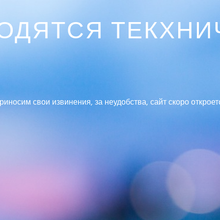
ВОДЯТСЯ ТЕКХНИ
риносим свои извинения, за неудобства, сайт скоро откроет