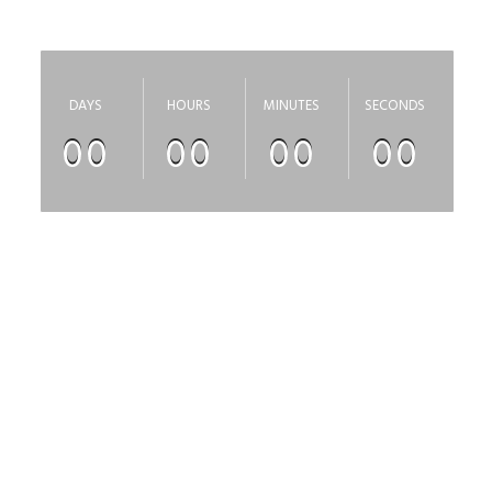
скоро откроется
DAYS
HOURS
MINUTES
SECONDS
00
00
00
00