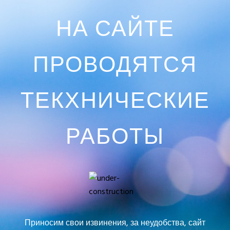
НА САЙТЕ
ПРОВОДЯТСЯ
ТЕКХНИЧЕСКИЕ
РАБОТЫ
Приносим свои извинения, за неудобства, сайт