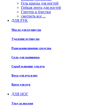
Гель краска для ногтей
Гибкая лента для ногтей
Глиттер и блестки
смотреть все ...
ДЛЯ РУК
Масло для кутикулы
Удаление кутикулы
Ранозаживляющие средства
Соль для маникюра
Скраб и пилинг для рук
Воск для рук и ног
Крем для рук
ДЛЯ НОГ
Уход за ногами