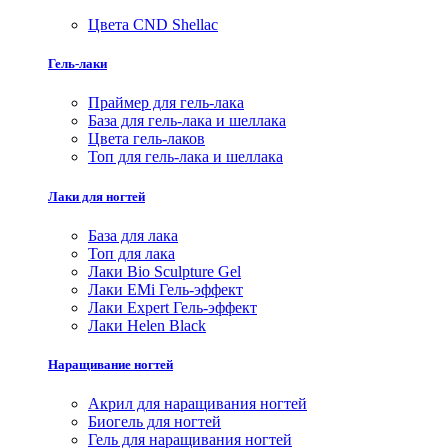
Цвета CND Shellac
Гель-лаки
Праймер для гель-лака
База для гель-лака и шеллака
Цвета гель-лаков
Топ для гель-лака и шеллака
Лаки для ногтей
База для лака
Топ для лака
Лаки Bio Sculpture Gel
Лаки EMi Гель-эффект
Лаки Expert Гель-эффект
Лаки Helen Black
Наращивание ногтей
Акрил для наращивания ногтей
Биогель для ногтей
Гель для наращивания ногтей