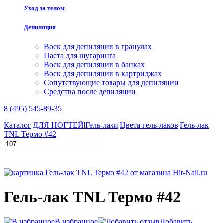
Уход за телом
Депиляция
Воск для депиляции в гранулах
Паста для шугаринга
Воск для депиляции в банках
Воск для депиляции в картриджах
Сопутствующие товары для депиляции
Средства после депиляции
8 (495) 545-89-35
Каталог
|
ДЛЯ НОГТЕЙ
|
Гель-лаки
|
Цвета гель-лаков
|
Гель-лак
TNL Термо #42
Гель-лак TNL Термо #42
В избранное
Добавить