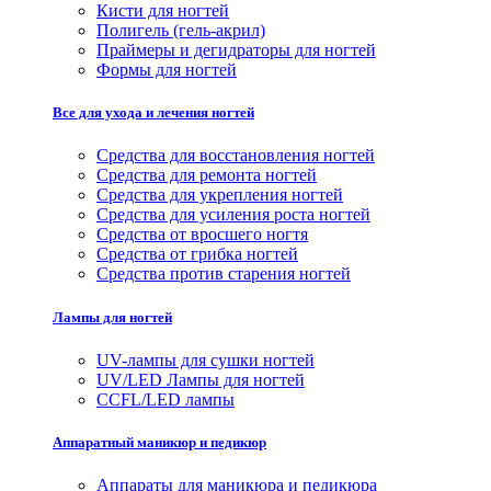
Кисти для ногтей
Полигель (гель-акрил)
Праймеры и дегидраторы для ногтей
Формы для ногтей
Все для ухода и лечения ногтей
Средства для восстановления ногтей
Средства для ремонта ногтей
Средства для укрепления ногтей
Средства для усиления роста ногтей
Средства от вросшего ногтя
Средства от грибка ногтей
Средства против старения ногтей
Лампы для ногтей
UV-лампы для сушки ногтей
UV/LED Лампы для ногтей
CCFL/LED лампы
Аппаратный маникюр и педикюр
Аппараты для маникюра и педикюра