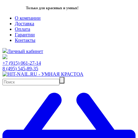
Только для красивых и умных!
О компании
Доставка
Оплата
Гарантии
Контакты
Личный кабинет
+7 (915) 061-27-14
8 (495) 545-89-35