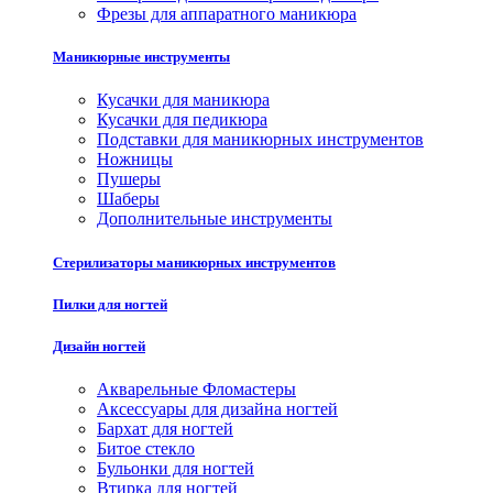
Фрезы для аппаратного маникюра
Маникюрные инструменты
Кусачки для маникюра
Кусачки для педикюра
Подставки для маникюрных инструментов
Ножницы
Пушеры
Шаберы
Дополнительные инструменты
Стерилизаторы маникюрных инструментов
Пилки для ногтей
Дизайн ногтей
Акварельные Фломастеры
Аксессуары для дизайна ногтей
Бархат для ногтей
Битое стекло
Бульонки для ногтей
Втирка для ногтей