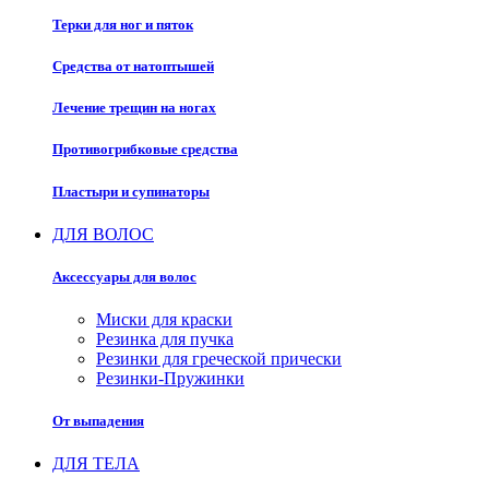
Терки для ног и пяток
Средства от натоптышей
Лечение трещин на ногах
Противогрибковые средства
Пластыри и супинаторы
ДЛЯ ВОЛОС
Аксессуары для волос
Миски для краски
Резинка для пучка
Резинки для греческой прически
Резинки-Пружинки
От выпадения
ДЛЯ ТЕЛА