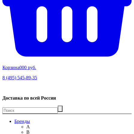
Корзина
00
0 руб.
8 (495) 545-89-35
Доставка по всей России
Бренды
A
B