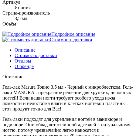
Артикул
Япония
Страна-производитель
3,5 мл
Объём
Подробное описание
Стоимость доставки
Описание
Стоимость доставки
Отзывы
О бренде
Описание:
Гель-лак Masura Токио 3,5 мл - Черный с микроблестком. Гель-
лаки MASURA - прекрасное решение для хрупких, неровных
ногтей! Если ваши ногти требуют особого ухода из-за
ломкости и недостатка влаги в клетках ногтевой пластины -
этот продукт точно для Вас!
Гель-лаки подходят для укрепления ногтей в маникюре и
педикюре. Они обладают отличной адгезией к натуральному
ногтю, потому чрезвычайно легко наносятся и
полимеризуются по времени от 30 секунд. Главная