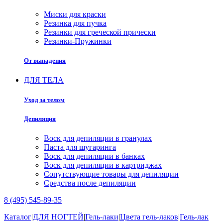
Миски для краски
Резинка для пучка
Резинки для греческой прически
Резинки-Пружинки
От выпадения
ДЛЯ ТЕЛА
Уход за телом
Депиляция
Воск для депиляции в гранулах
Паста для шугаринга
Воск для депиляции в банках
Воск для депиляции в картриджах
Сопутствующие товары для депиляции
Средства после депиляции
8 (495) 545-89-35
Каталог
|
ДЛЯ НОГТЕЙ
|
Гель-лаки
|
Цвета гель-лаков
|
Гель-лак