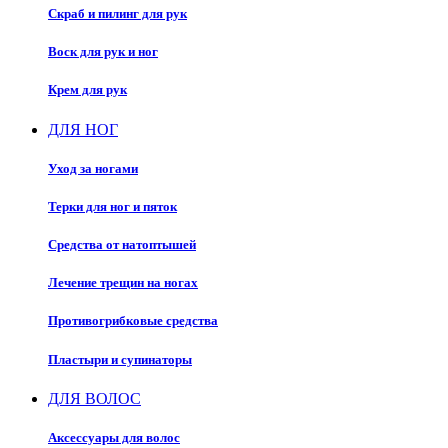
Скраб и пилинг для рук
Воск для рук и ног
Крем для рук
ДЛЯ НОГ
Уход за ногами
Терки для ног и пяток
Средства от натоптышей
Лечение трещин на ногах
Противогрибковые средства
Пластыри и супинаторы
ДЛЯ ВОЛОС
Аксессуары для волос