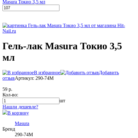
Masura Токио 3,5 мл
Гель-лак Masura Токио 3,5
мл
В избранное
Добавить
отзыв
Артикул: 290-74М
59 р.
Кол-во:
шт
Нашли дешевле?
В корзину
Masura
Бренд
290-74М