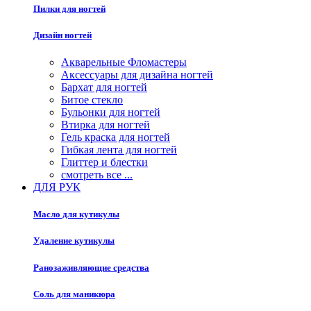
Пилки для ногтей
Дизайн ногтей
Акварельные Фломастеры
Аксессуары для дизайна ногтей
Бархат для ногтей
Битое стекло
Бульонки для ногтей
Втирка для ногтей
Гель краска для ногтей
Гибкая лента для ногтей
Глиттер и блестки
смотреть все ...
ДЛЯ РУК
Масло для кутикулы
Удаление кутикулы
Ранозаживляющие средства
Соль для маникюра