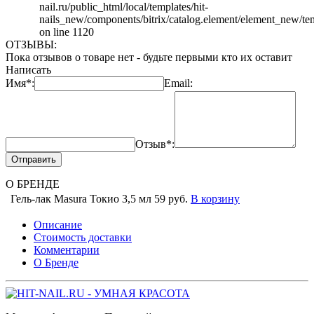
nail.ru/public_html/local/templates/hit-
nails_new/components/bitrix/catalog.element/element_new/te
on line 1120
ОТЗЫВЫ:
Пока отзывов о товаре нет - будьте первыми кто их оставит
Написать
Имя*:
Email:
Отзыв*:
Отправить
О БРЕНДЕ
Гель-лак Masura Токио 3,5 мл
59 руб.
В корзину
Описание
Стоимость доставки
Комментарии
О Бренде