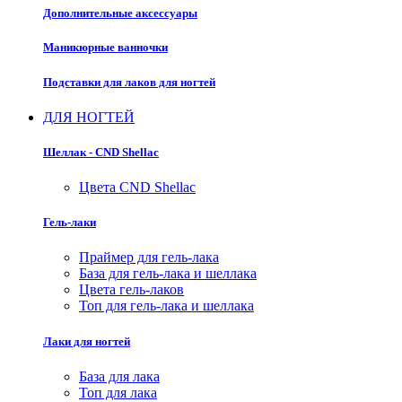
Дополнительные аксессуары
Маникюрные ванночки
Подставки для лаков для ногтей
ДЛЯ НОГТЕЙ
Шеллак - CND Shellac
Цвета CND Shellac
Гель-лаки
Праймер для гель-лака
База для гель-лака и шеллака
Цвета гель-лаков
Топ для гель-лака и шеллака
Лаки для ногтей
База для лака
Топ для лака