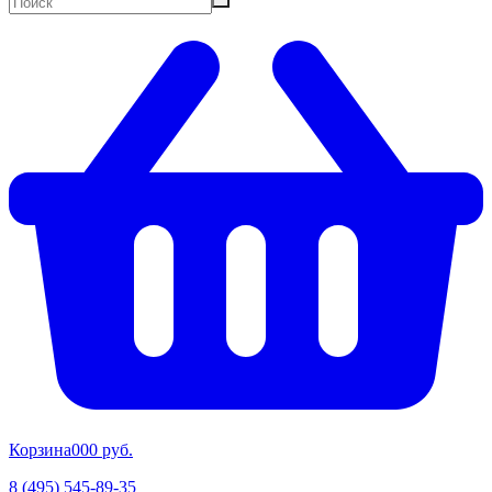
Корзина
00
0 руб.
8 (495) 545-89-35