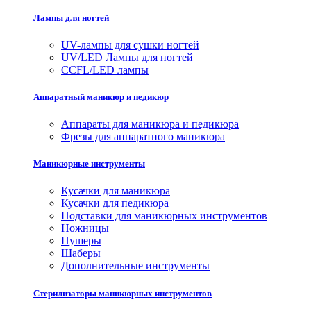
Лампы для ногтей
UV-лампы для сушки ногтей
UV/LED Лампы для ногтей
CCFL/LED лампы
Аппаратный маникюр и педикюр
Аппараты для маникюра и педикюра
Фрезы для аппаратного маникюра
Маникюрные инструменты
Кусачки для маникюра
Кусачки для педикюра
Подставки для маникюрных инструментов
Ножницы
Пушеры
Шаберы
Дополнительные инструменты
Стерилизаторы маникюрных инструментов