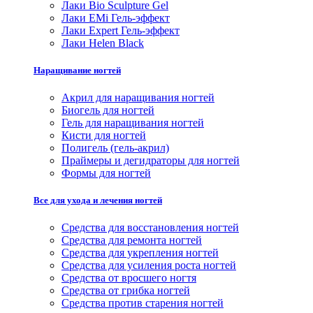
Лаки Bio Sculpture Gel
Лаки EMi Гель-эффект
Лаки Expert Гель-эффект
Лаки Helen Black
Наращивание ногтей
Акрил для наращивания ногтей
Биогель для ногтей
Гель для наращивания ногтей
Кисти для ногтей
Полигель (гель-акрил)
Праймеры и дегидраторы для ногтей
Формы для ногтей
Все для ухода и лечения ногтей
Средства для восстановления ногтей
Средства для ремонта ногтей
Средства для укрепления ногтей
Средства для усиления роста ногтей
Средства от вросшего ногтя
Средства от грибка ногтей
Средства против старения ногтей