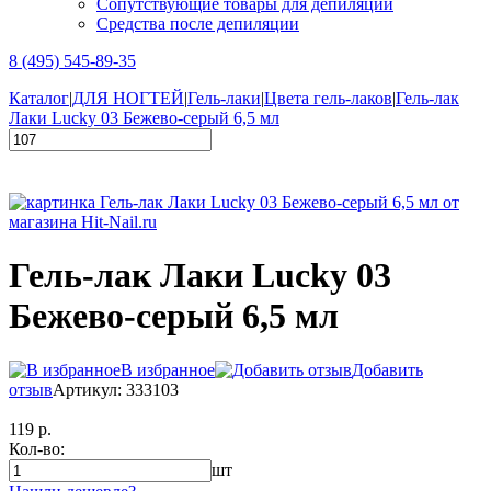
Сопутствующие товары для депиляции
Средства после депиляции
8 (495) 545-89-35
Каталог
|
ДЛЯ НОГТЕЙ
|
Гель-лаки
|
Цвета гель-лаков
|
Гель-лак
Лаки Lucky 03 Бежево-серый 6,5 мл
Гель-лак Лаки Lucky 03
Бежево-серый 6,5 мл
В избранное
Добавить
отзыв
Артикул: 333103
119 р.
Кол-во:
шт