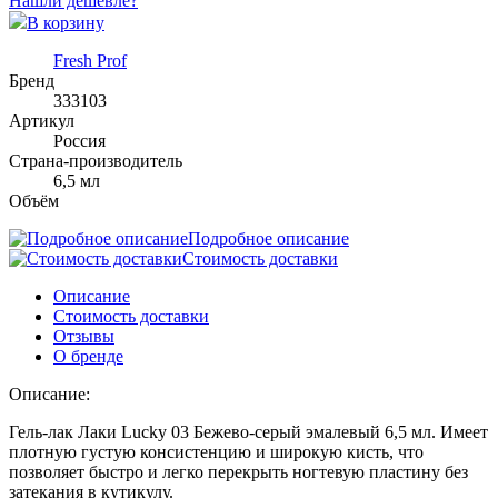
Нашли дешевле?
В корзину
Fresh Prof
Бренд
333103
Артикул
Россия
Страна-производитель
6,5 мл
Объём
Подробное описание
Стоимость доставки
Описание
Стоимость доставки
Отзывы
О бренде
Описание:
Гель-лак Лаки Lucky 03 Бежево-серый эмалевый 6,5 мл. Имеет
плотную густую консистенцию и широкую кисть, что
позволяет быстро и легко перекрыть ногтевую пластину без
затекания в кутикулу.