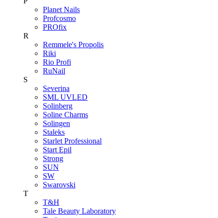
P
Planet Nails
Profcosmo
PROfix
R
Remmele's Propolis
Riki
Rio Profi
RuNail
S
Severina
SML UVLED
Solinberg
Soline Charms
Solingen
Staleks
Starlet Professional
Start Epil
Strong
SUN
SW
Swarovski
T
T&H
Tale Beauty Laboratory