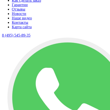
Как сделать заказ
Гарантии
Отзывы
Новости
Наше видео
Контакты
Карта сайта
8 (495) 545-89-35