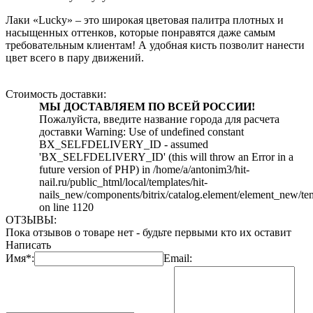
Лаки «Lucky» – это широкая цветовая палитра плотных и
насыщенных оттенков, которые понравятся даже самым
требовательным клиентам! А удобная кисть позволит нанести
цвет всего в пару движений.
Стоимость доставки:
МЫ ДОСТАВЛЯЕМ ПО ВСЕЙ РОССИИ!
Пожалуйста, введите название города для расчета
доставки Warning: Use of undefined constant
BX_SELFDELIVERY_ID - assumed
'BX_SELFDELIVERY_ID' (this will throw an Error in a
future version of PHP) in /home/a/antonim3/hit-
nail.ru/public_html/local/templates/hit-
nails_new/components/bitrix/catalog.element/element_new/te
on line 1120
ОТЗЫВЫ:
Пока отзывов о товаре нет - будьте первыми кто их оставит
Написать
Имя*:
Email: