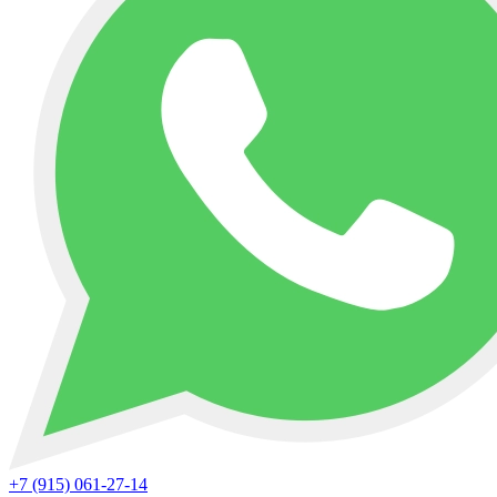
+7 (915) 061-27-14