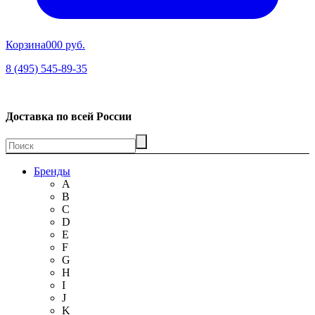
Корзина
00
0 руб.
8 (495) 545-89-35
Доставка по всей России
Бренды
A
B
C
D
E
F
G
H
I
J
K