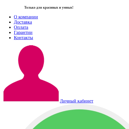
Только для красивых и умных!
О компании
Доставка
Оплата
Гарантии
Контакты
Личный кабинет