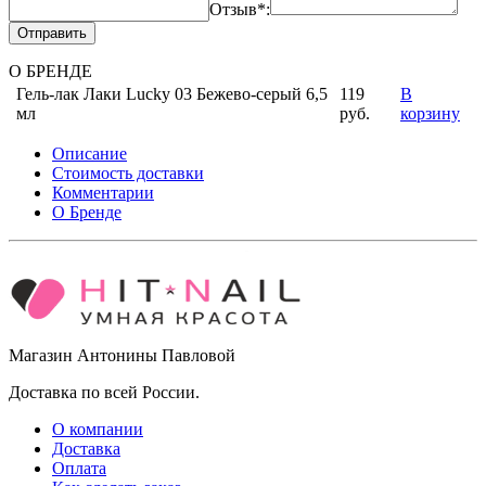
Отзыв*:
Отправить
О БРЕНДЕ
Гель-лак Лаки Lucky 03 Бежево-серый 6,5
119
В
мл
руб.
корзину
Описание
Стоимость доставки
Комментарии
О Бренде
Магазин Антонины Павловой
Доставка по всей России.
О компании
Доставка
Оплата