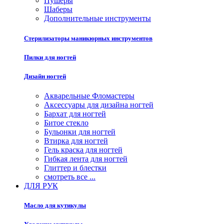
Пушеры
Шаберы
Дополнительные инструменты
Стерилизаторы маникюрных инструментов
Пилки для ногтей
Дизайн ногтей
Акварельные Фломастеры
Аксессуары для дизайна ногтей
Бархат для ногтей
Битое стекло
Бульонки для ногтей
Втирка для ногтей
Гель краска для ногтей
Гибкая лента для ногтей
Глиттер и блестки
смотреть все ...
ДЛЯ РУК
Масло для кутикулы