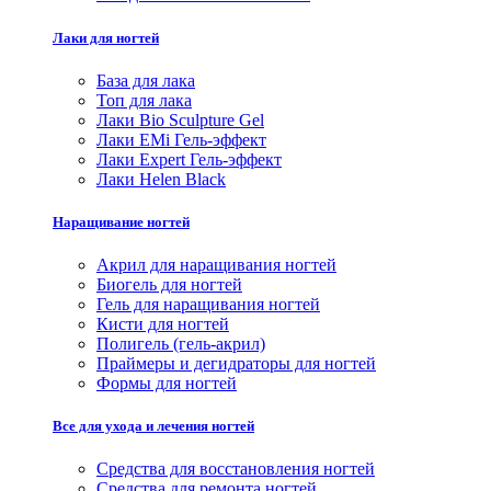
Лаки для ногтей
База для лака
Топ для лака
Лаки Bio Sculpture Gel
Лаки EMi Гель-эффект
Лаки Expert Гель-эффект
Лаки Helen Black
Наращивание ногтей
Акрил для наращивания ногтей
Биогель для ногтей
Гель для наращивания ногтей
Кисти для ногтей
Полигель (гель-акрил)
Праймеры и дегидраторы для ногтей
Формы для ногтей
Все для ухода и лечения ногтей
Средства для восстановления ногтей
Средства для ремонта ногтей