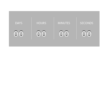
скоро откроется
DAYS
HOURS
MINUTES
SECONDS
00
00
00
00