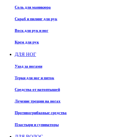
Соль для маникюра
Скраб и пилинг для рук
Воск для рук и ног
Крем для рук
ДЛЯ НОГ
Уход за ногами
Терки для ног и пяток
Средства от натоптышей
Лечение трещин на ногах
Противогрибковые средства
Пластыри и супинаторы
ДЛЯ ВОЛОС