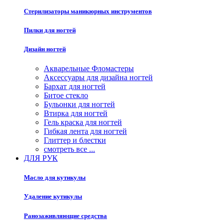
Стерилизаторы маникюрных инструментов
Пилки для ногтей
Дизайн ногтей
Акварельные Фломастеры
Аксессуары для дизайна ногтей
Бархат для ногтей
Битое стекло
Бульонки для ногтей
Втирка для ногтей
Гель краска для ногтей
Гибкая лента для ногтей
Глиттер и блестки
смотреть все ...
ДЛЯ РУК
Масло для кутикулы
Удаление кутикулы
Ранозаживляющие средства