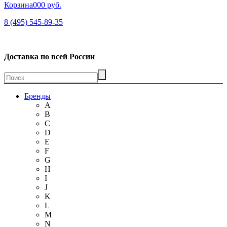
Корзина
00
0 руб.
8 (495) 545-89-35
Доставка по всей России
Бренды
A
B
C
D
E
F
G
H
I
J
K
L
M
N