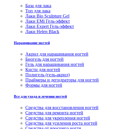
База для лака
Топ для лака
Лаки Bio Sculpture Gel
Лаки EMi Гель-эффект
Лаки Expert Гель-эффект
Лаки Helen Black
Наращивание ногтей
Акрил для наращивания ногтей
Биогель для ногтей
Гель для наращивания ногтей
Кисти для ногтей
Полигель (гель-акрил)
Праймеры и дегидраторы для ногтей
Формы для ногтей
Все для ухода и лечения ногтей
Средства для восстановления ногтей
Средства для ремонта ногтей
Средства для укрепления ногтей
Средства для усиления роста ногтей
Средства от вросшего ногтя