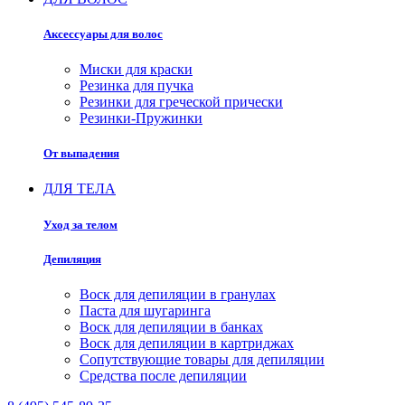
Аксессуары для волос
Миски для краски
Резинка для пучка
Резинки для греческой прически
Резинки-Пружинки
От выпадения
ДЛЯ ТЕЛА
Уход за телом
Депиляция
Воск для депиляции в гранулах
Паста для шугаринга
Воск для депиляции в банках
Воск для депиляции в картриджах
Сопутствующие товары для депиляции
Средства после депиляции