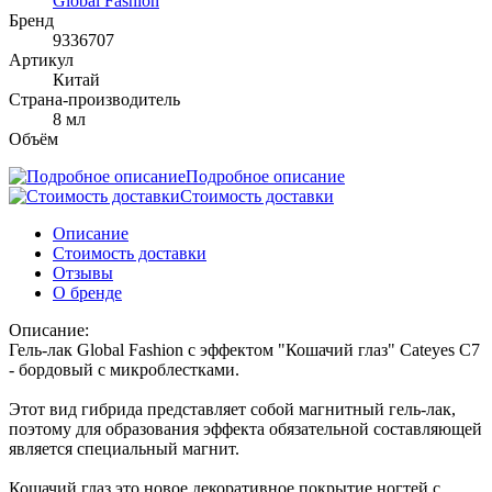
Global Fashion
Бренд
9336707
Артикул
Китай
Страна-производитель
8 мл
Объём
Подробное описание
Стоимость доставки
Описание
Стоимость доставки
Отзывы
О бренде
Описание:
Гель-лак Global Fashion с эффектом "Кошачий глаз" Cateyes С7
- бордовый с микроблестками.
Этот вид гибрида представляет собой магнитный гель-лак,
поэтому для образования эффекта обязательной составляющей
является специальный магнит.
Кошачий глаз это новое декоративное покрытие ногтей с