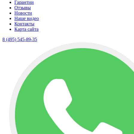
Гарантии
Отзывы
Новости
Наше видео
Контакты
Карта сайта
8 (495) 545-89-35