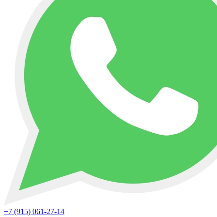
+7 (915) 061-27-14