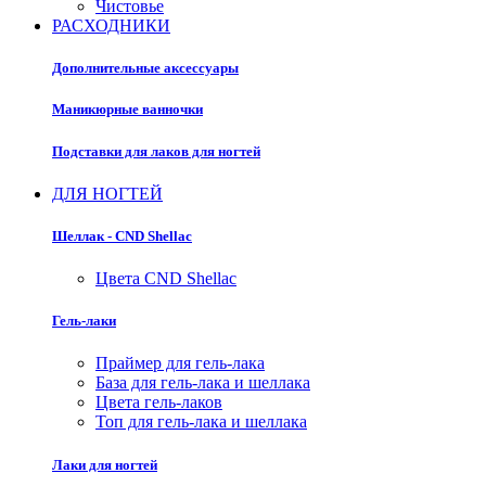
Чистовье
РАСХОДНИКИ
Дополнительные аксессуары
Маникюрные ванночки
Подставки для лаков для ногтей
ДЛЯ НОГТЕЙ
Шеллак - CND Shellac
Цвета CND Shellac
Гель-лаки
Праймер для гель-лака
База для гель-лака и шеллака
Цвета гель-лаков
Топ для гель-лака и шеллака
Лаки для ногтей