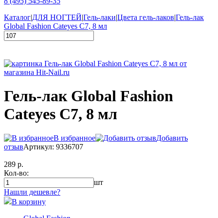
8 (495) 545-89-35
Каталог
|
ДЛЯ НОГТЕЙ
|
Гель-лаки
|
Цвета гель-лаков
|
Гель-лак
Global Fashion Cateyes C7, 8 мл
Гель-лак Global Fashion
Cateyes C7, 8 мл
В избранное
Добавить
отзыв
Артикул: 9336707
289 р.
Кол-во:
шт
Нашли дешевле?
В корзину