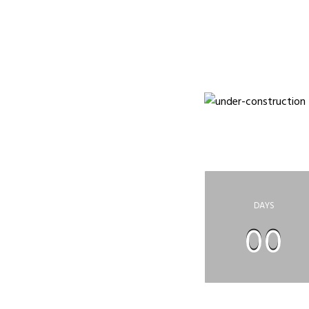
НА САЙТЕ ПРО
П
DAYS
00