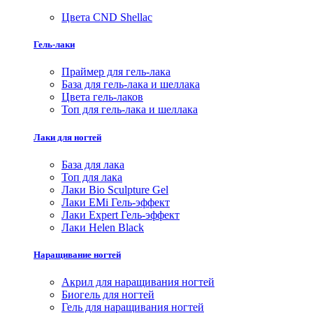
Цвета CND Shellac
Гель-лаки
Праймер для гель-лака
База для гель-лака и шеллака
Цвета гель-лаков
Топ для гель-лака и шеллака
Лаки для ногтей
База для лака
Топ для лака
Лаки Bio Sculpture Gel
Лаки EMi Гель-эффект
Лаки Expert Гель-эффект
Лаки Helen Black
Наращивание ногтей
Акрил для наращивания ногтей
Биогель для ногтей
Гель для наращивания ногтей