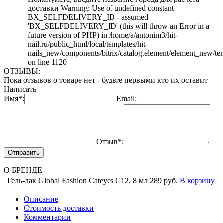
доставки Warning: Use of undefined constant
BX_SELFDELIVERY_ID - assumed
'BX_SELFDELIVERY_ID' (this will throw an Error in a
future version of PHP) in /home/a/antonim3/hit-
nail.ru/public_html/local/templates/hit-
nails_new/components/bitrix/catalog.element/element_new/te
on line 1120
ОТЗЫВЫ:
Пока отзывов о товаре нет - будьте первыми кто их оставит
Написать
Имя*:
Email:
Отзыв*:
Отправить
О БРЕНДЕ
Гель-лак Global Fashion Cateyes C12, 8 мл
289 руб.
В корзину
Описание
Стоимость доставки
Комментарии