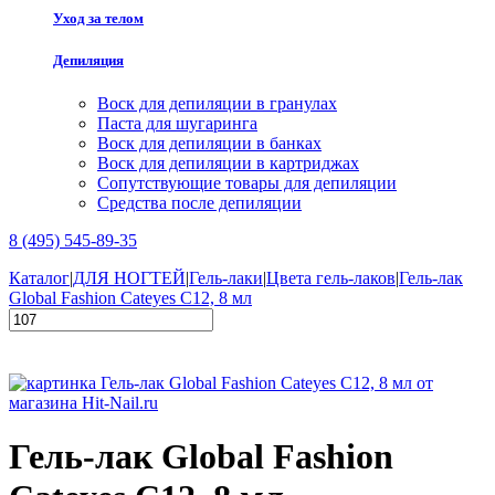
Уход за телом
Депиляция
Воск для депиляции в гранулах
Паста для шугаринга
Воск для депиляции в банках
Воск для депиляции в картриджах
Сопутствующие товары для депиляции
Средства после депиляции
8 (495) 545-89-35
Каталог
|
ДЛЯ НОГТЕЙ
|
Гель-лаки
|
Цвета гель-лаков
|
Гель-лак
Global Fashion Cateyes C12, 8 мл
Гель-лак Global Fashion