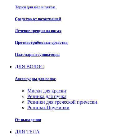
Терки для ног и пяток
Средства от натоптышей
Лечение трещин на ногах
Противогрибковые средства
Пластыри и супинаторы
ДЛЯ ВОЛОС
Аксессуары для волос
Миски для краски
Резинка для пучка
Резинки для греческой прически
Резинки-Пружинки
От выпадения
ДЛЯ ТЕЛА