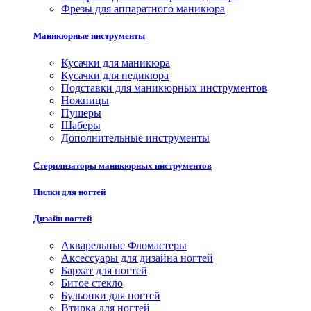
Фрезы для аппаратного маникюра
Маникюрные инструменты
Кусачки для маникюра
Кусачки для педикюра
Подставки для маникюрных инструментов
Ножницы
Пушеры
Шаберы
Дополнительные инструменты
Стерилизаторы маникюрных инструментов
Пилки для ногтей
Дизайн ногтей
Акварельные Фломастеры
Аксессуары для дизайна ногтей
Бархат для ногтей
Битое стекло
Бульонки для ногтей
Втирка для ногтей