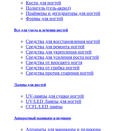
Кисти для ногтей
Полигель (гель-акрил)
Праймеры и дегидраторы для ногтей
Формы для ногтей
Все для ухода и лечения ногтей
Средства для восстановления ногтей
Средства для ремонта ногтей
Средства для укрепления ногтей
Средства для усиления роста ногтей
Средства от вросшего ногтя
Средства от грибка ногтей
Средства против старения ногтей
Лампы для ногтей
UV-лампы для сушки ногтей
UV/LED Лампы для ногтей
CCFL/LED лампы
Аппаратный маникюр и педикюр
Аппараты для маникюра и педикюра