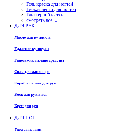
Гель краска для ногтей
Гибкая лента для ногтей
Глиттер и блестки
смотреть все ...
ДЛЯ РУК
Масло для кутикулы
Удаление кутикулы
Ранозаживляющие средства
Соль для маникюра
Скраб и пилинг для рук
Воск для рук и ног
Крем для рук
ДЛЯ НОГ
Уход за ногами