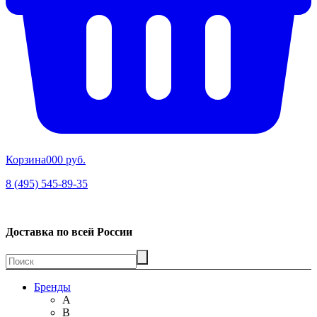
Корзина
00
0 руб.
8 (495) 545-89-35
Доставка по всей России
Бренды
A
B