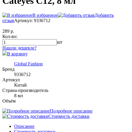
Cateyes C12, 8 мл
В избранное
Добавить
отзыв
Артикул: 9336712
289 р.
Кол-во:
шт
Нашли дешевле?
В корзину
Global Fashion
Бренд
9336712
Артикул
Китай
Страна-производитель
8 мл
Объём
Подробное описание
Стоимость доставки
Описание
Стоимость доставки