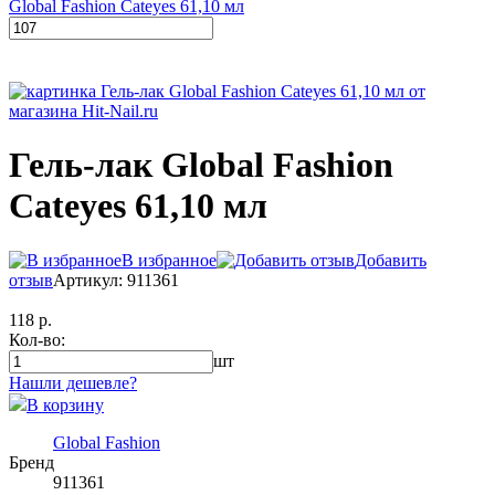
Global Fashion Cateyes 61,10 мл
Гель-лак Global Fashion
Cateyes 61,10 мл
В избранное
Добавить
отзыв
Артикул: 911361
118 р.
Кол-во:
шт
Нашли дешевле?
В корзину
Global Fashion
Бренд
911361