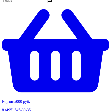
Корзина
00
0 руб.
8 (495) 545-89-35