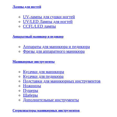
Лампы для ногтей
UV-лампы для сушки ногтей
UV/LED Лампы для ногтей
CCFL/LED лампы
Аппаратный маникюр и педикюр
Аппараты для маникюра и педикюра
Фрезы для аппаратного маникюра
Маникюрные инструменты
Кусачки для маникюра
Кусачки для педикюра
Подставки для маникюрных инструментов
Ножницы
Пушеры
Шаберы
Дополнительные инструменты
Стерилизаторы маникюрных инструментов