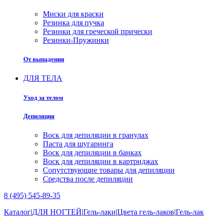
Миски для краски
Резинка для пучка
Резинки для греческой прически
Резинки-Пружинки
От выпадения
ДЛЯ ТЕЛА
Уход за телом
Депиляция
Воск для депиляции в гранулах
Паста для шугаринга
Воск для депиляции в банках
Воск для депиляции в картриджах
Сопутствующие товары для депиляции
Средства после депиляции
8 (495) 545-89-35
Каталог
|
ДЛЯ НОГТЕЙ
|
Гель-лаки
|
Цвета гель-лаков
|
Гель-лак