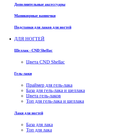
Дополнительные аксессуары
Маникюрные ванночки
Подставки для лаков для ногтей
ДЛЯ НОГТЕЙ
Шеллак - CND Shellac
Цвета CND Shellac
Гель-лаки
Праймер для гель-лака
База для гель-лака и шеллака
Цвета гель-лаков
Топ для гель-лака и шеллака
Лаки для ногтей
База для лака
Топ для лака