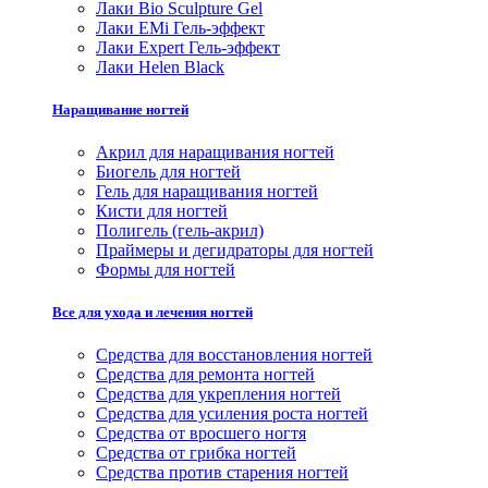
Лаки Bio Sculpture Gel
Лаки EMi Гель-эффект
Лаки Expert Гель-эффект
Лаки Helen Black
Наращивание ногтей
Акрил для наращивания ногтей
Биогель для ногтей
Гель для наращивания ногтей
Кисти для ногтей
Полигель (гель-акрил)
Праймеры и дегидраторы для ногтей
Формы для ногтей
Все для ухода и лечения ногтей
Средства для восстановления ногтей
Средства для ремонта ногтей
Средства для укрепления ногтей
Средства для усиления роста ногтей
Средства от вросшего ногтя
Средства от грибка ногтей
Средства против старения ногтей