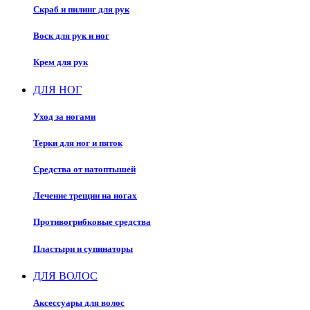
Скраб и пилинг для рук
Воск для рук и ног
Крем для рук
ДЛЯ НОГ
Уход за ногами
Терки для ног и пяток
Средства от натоптышей
Лечение трещин на ногах
Противогрибковые средства
Пластыри и супинаторы
ДЛЯ ВОЛОС
Аксессуары для волос