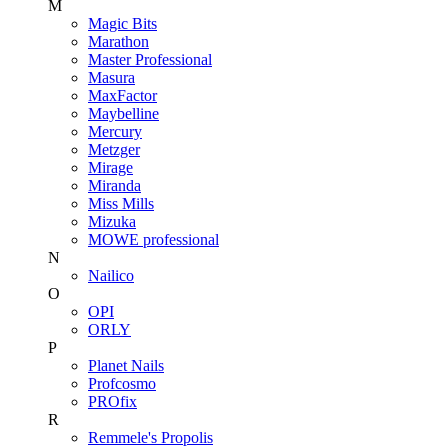
M
Magic Bits
Marathon
Master Professional
Masura
MaxFactor
Maybelline
Mercury
Metzger
Mirage
Miranda
Miss Mills
Mizuka
MOWE professional
N
Nailico
O
OPI
ORLY
P
Planet Nails
Profcosmo
PROfix
R
Remmele's Propolis