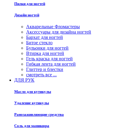
Пилки для ногтей
Дизайн ногтей
Акварельные Фломастеры
Аксессуары для дизайна ногтей
Бархат для ногтей
Битое стекло
Бульонки для ногтей
Втирка для ногтей
Гель краска для ногтей
Гибкая лента для ногтей
Глиттер и блестки
смотреть все ...
ДЛЯ РУК
Масло для кутикулы
Удаление кутикулы
Ранозаживляющие средства
Соль для маникюра