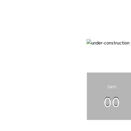
НА САЙТЕ ПРО
П
DAYS
00