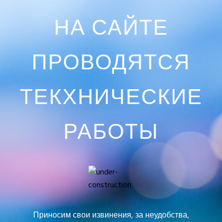
НА САЙТЕ
ПРОВОДЯТСЯ
ТЕКХНИЧЕСКИЕ
РАБОТЫ
Приносим свои извинения, за неудобства,