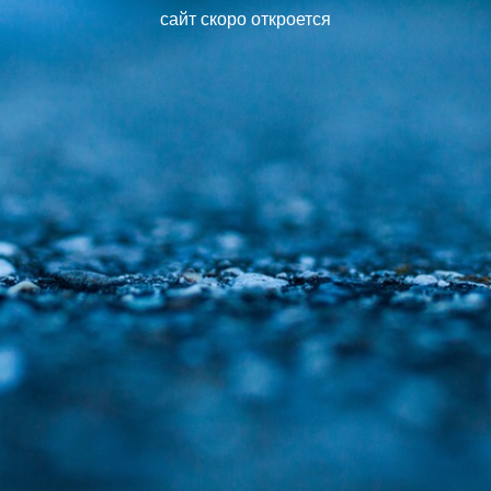
сайт скоро откроется