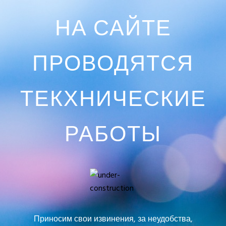
НА САЙТЕ
ПРОВОДЯТСЯ
ТЕКХНИЧЕСКИЕ
РАБОТЫ
Приносим свои извинения, за неудобства,