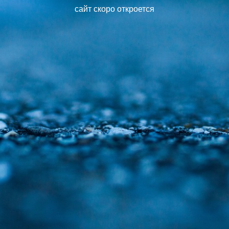
сайт скоро откроется