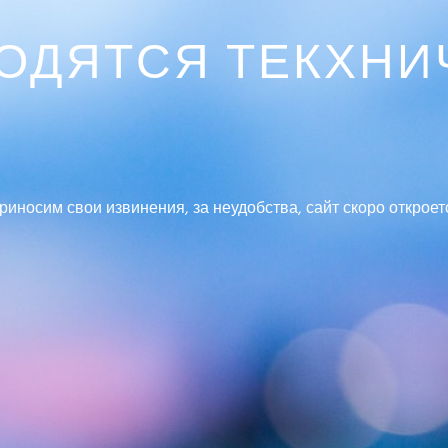
ВОДЯТСЯ ТЕКХНИ
риносим свои извинения, за неудобства, сайт скоро откроет