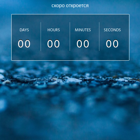
скоро откроется
DAYS
HOURS
MINUTES
SECONDS
00
00
00
00