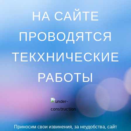
НА САЙТЕ
ПРОВОДЯТСЯ
ТЕКХНИЧЕСКИЕ
РАБОТЫ
Приносим свои извинения, за неудобства, сайт