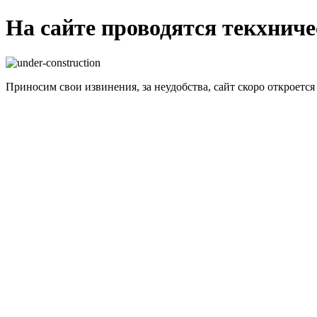
На сайте проводятся текхнич
Приносим свои извинения, за неудобства, сайт скоро откроется