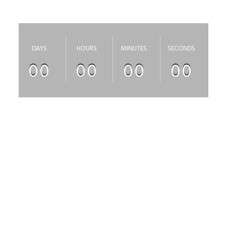
скоро откроется
DAYS
HOURS
MINUTES
SECONDS
00
00
00
00