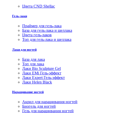
Цвета CND Shellac
Гель-лаки
Праймер для гель-лака
База для гель-лака и шеллака
Цвета гель-лаков
Топ для гель-лака и шеллака
Лаки для ногтей
База для лака
Топ для лака
Лаки Bio Sculpture Gel
Лаки EMi Гель-эффект
Лаки Expert Гель-эффект
Лаки Helen Black
Наращивание ногтей
Акрил для наращивания ногтей
Биогель для ногтей
Гель для наращивания ногтей