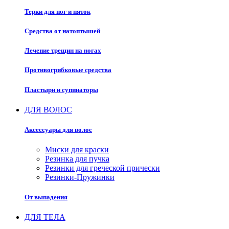
Терки для ног и пяток
Средства от натоптышей
Лечение трещин на ногах
Противогрибковые средства
Пластыри и супинаторы
ДЛЯ ВОЛОС
Аксессуары для волос
Миски для краски
Резинка для пучка
Резинки для греческой прически
Резинки-Пружинки
От выпадения
ДЛЯ ТЕЛА