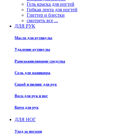
Гель краска для ногтей
Гибкая лента для ногтей
Глиттер и блестки
смотреть все ...
ДЛЯ РУК
Масло для кутикулы
Удаление кутикулы
Ранозаживляющие средства
Соль для маникюра
Скраб и пилинг для рук
Воск для рук и ног
Крем для рук
ДЛЯ НОГ
Уход за ногами