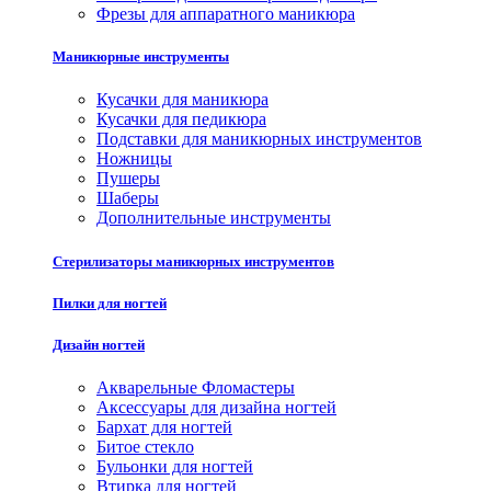
Фрезы для аппаратного маникюра
Маникюрные инструменты
Кусачки для маникюра
Кусачки для педикюра
Подставки для маникюрных инструментов
Ножницы
Пушеры
Шаберы
Дополнительные инструменты
Стерилизаторы маникюрных инструментов
Пилки для ногтей
Дизайн ногтей
Акварельные Фломастеры
Аксессуары для дизайна ногтей
Бархат для ногтей
Битое стекло
Бульонки для ногтей
Втирка для ногтей