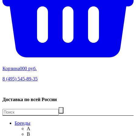
Корзина
00
0 руб.
8 (495) 545-89-35
Доставка по всей России
Бренды
A
B