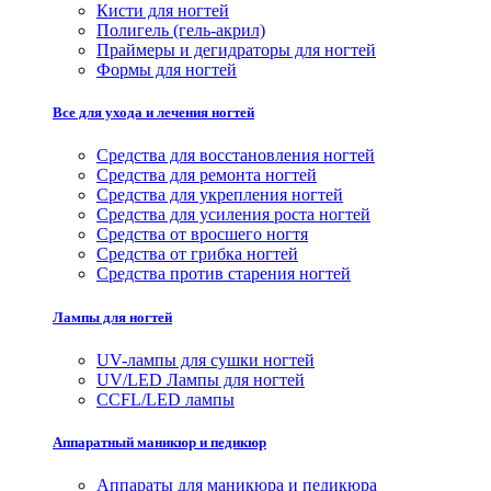
Кисти для ногтей
Полигель (гель-акрил)
Праймеры и дегидраторы для ногтей
Формы для ногтей
Все для ухода и лечения ногтей
Средства для восстановления ногтей
Средства для ремонта ногтей
Средства для укрепления ногтей
Средства для усиления роста ногтей
Средства от вросшего ногтя
Средства от грибка ногтей
Средства против старения ногтей
Лампы для ногтей
UV-лампы для сушки ногтей
UV/LED Лампы для ногтей
CCFL/LED лампы
Аппаратный маникюр и педикюр
Аппараты для маникюра и педикюра