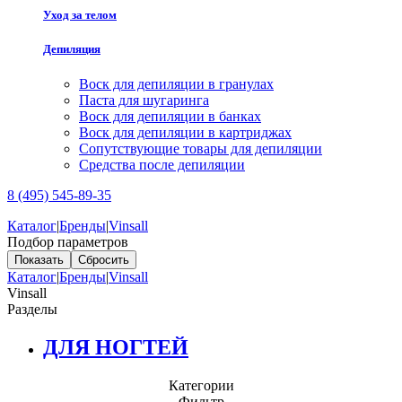
Уход за телом
Депиляция
Воск для депиляции в гранулах
Паста для шугаринга
Воск для депиляции в банках
Воск для депиляции в картриджах
Сопутствующие товары для депиляции
Средства после депиляции
8 (495) 545-89-35
Каталог
|
Бренды
|
Vinsall
Подбор параметров
Каталог
|
Бренды
|
Vinsall
Vinsall
Разделы
ДЛЯ НОГТЕЙ
Категории
Фильтр