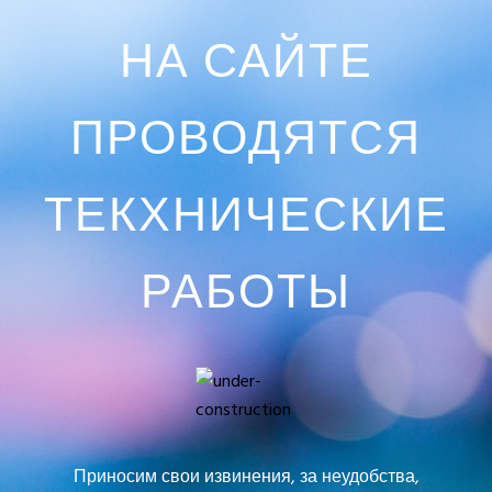
НА САЙТЕ
ПРОВОДЯТСЯ
ТЕКХНИЧЕСКИЕ
РАБОТЫ
Приносим свои извинения, за неудобства,