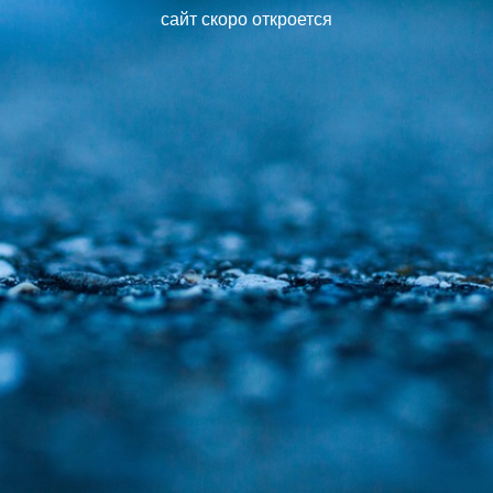
сайт скоро откроется