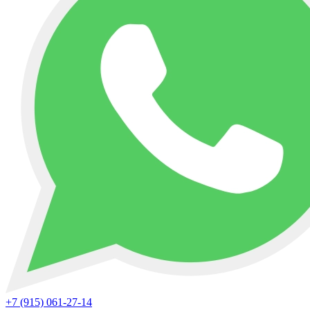
+7 (915) 061-27-14