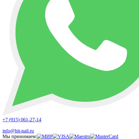
+7 (915) 061-27-14
info@hit-nail.ru
Мы принимаем: