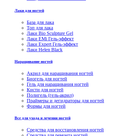
Лаки для ногтей
База для лака
Топ для лака
Лаки Bio Sculpture Gel
Лаки EMi Гель-эффект
Лаки Expert Гель-эффект
Лаки Helen Black
Наращивание ногтей
Акрил для наращивания ногтей
Биогель для ногтей
Гель для наращивания ногтей
Кисти для ногтей
Полигель (гель-акрил)
Праймеры и дегидраторы для ногтей
Формы для ногтей
Все для ухода и лечения ногтей
Средства для восстановления ногтей
Средства для ремонта ногтей