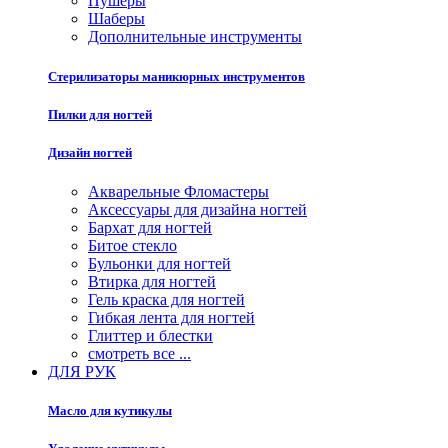
Пушеры
Шаберы
Дополнительные инструменты
Стерилизаторы маникюрных инструментов
Пилки для ногтей
Дизайн ногтей
Акварельные Фломастеры
Аксессуары для дизайна ногтей
Бархат для ногтей
Битое стекло
Бульонки для ногтей
Втирка для ногтей
Гель краска для ногтей
Гибкая лента для ногтей
Глиттер и блестки
смотреть все ...
ДЛЯ РУК
Масло для кутикулы