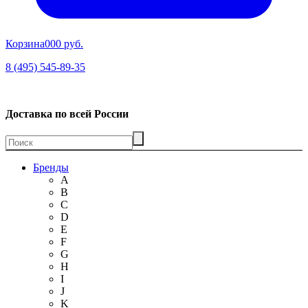
Корзина
00
0 руб.
8 (495) 545-89-35
Доставка по всей России
Бренды
A
B
C
D
E
F
G
H
I
J
K