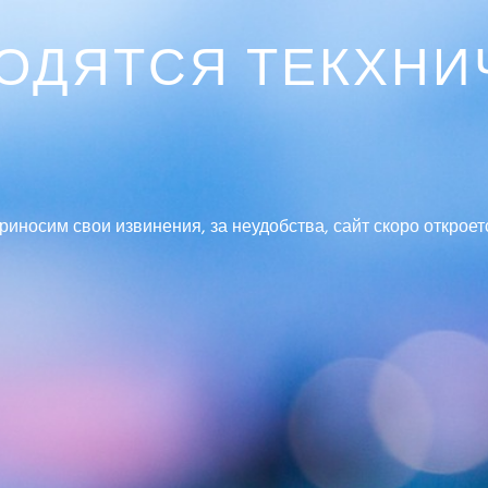
ВОДЯТСЯ ТЕКХНИ
риносим свои извинения, за неудобства, сайт скоро откроет