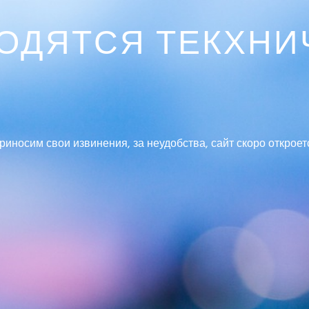
ВОДЯТСЯ ТЕКХНИ
риносим свои извинения, за неудобства, сайт скоро откроет