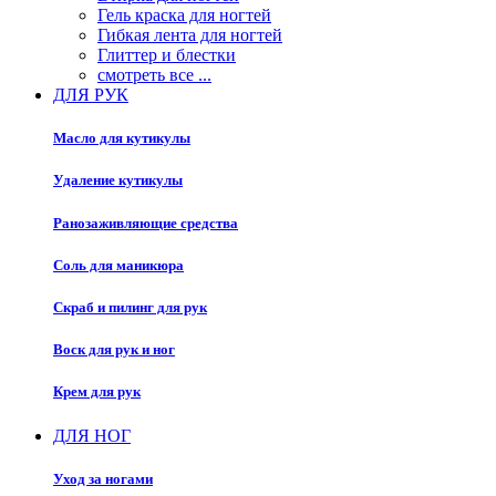
Гель краска для ногтей
Гибкая лента для ногтей
Глиттер и блестки
смотреть все ...
ДЛЯ РУК
Масло для кутикулы
Удаление кутикулы
Ранозаживляющие средства
Соль для маникюра
Скраб и пилинг для рук
Воск для рук и ног
Крем для рук
ДЛЯ НОГ
Уход за ногами