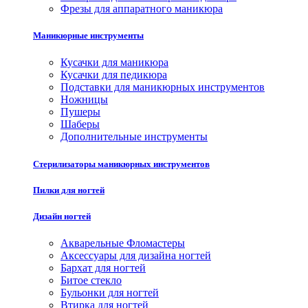
Фрезы для аппаратного маникюра
Маникюрные инструменты
Кусачки для маникюра
Кусачки для педикюра
Подставки для маникюрных инструментов
Ножницы
Пушеры
Шаберы
Дополнительные инструменты
Стерилизаторы маникюрных инструментов
Пилки для ногтей
Дизайн ногтей
Акварельные Фломастеры
Аксессуары для дизайна ногтей
Бархат для ногтей
Битое стекло
Бульонки для ногтей
Втирка для ногтей