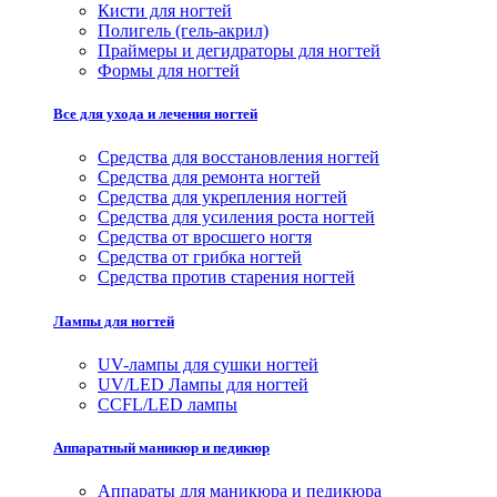
Кисти для ногтей
Полигель (гель-акрил)
Праймеры и дегидраторы для ногтей
Формы для ногтей
Все для ухода и лечения ногтей
Средства для восстановления ногтей
Средства для ремонта ногтей
Средства для укрепления ногтей
Средства для усиления роста ногтей
Средства от вросшего ногтя
Средства от грибка ногтей
Средства против старения ногтей
Лампы для ногтей
UV-лампы для сушки ногтей
UV/LED Лампы для ногтей
CCFL/LED лампы
Аппаратный маникюр и педикюр
Аппараты для маникюра и педикюра