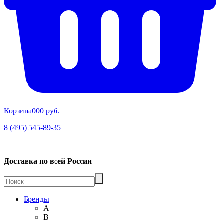
Корзина
00
0 руб.
8 (495) 545-89-35
Доставка по всей России
Бренды
A
B