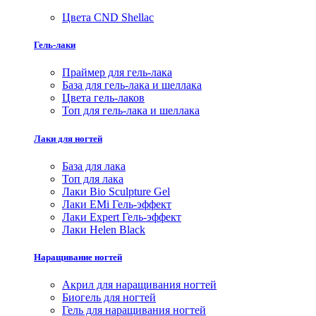
Цвета CND Shellac
Гель-лаки
Праймер для гель-лака
База для гель-лака и шеллака
Цвета гель-лаков
Топ для гель-лака и шеллака
Лаки для ногтей
База для лака
Топ для лака
Лаки Bio Sculpture Gel
Лаки EMi Гель-эффект
Лаки Expert Гель-эффект
Лаки Helen Black
Наращивание ногтей
Акрил для наращивания ногтей
Биогель для ногтей
Гель для наращивания ногтей