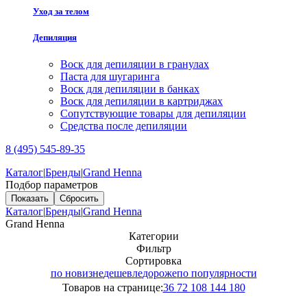
Уход за телом
Депиляция
Воск для депиляции в гранулах
Паста для шугаринга
Воск для депиляции в банках
Воск для депиляции в картриджах
Сопутствующие товары для депиляции
Средства после депиляции
8 (495) 545-89-35
Каталог
|
Бренды
|
Grand Henna
Подбор параметров
Каталог
|
Бренды
|
Grand Henna
Grand Henna
Категории
Фильтр
Сортировка
по новизне
дешевле
дороже
по популярности
Товаров на странице:
36
72
108
144
180