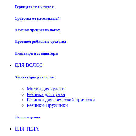
Терки для ног и пяток
Средства от натоптышей
Лечение трещин на ногах
Противогрибковые средства
Пластыри и супинаторы
ДЛЯ ВОЛОС
Аксессуары для волос
Миски для краски
Резинка для пучка
Резинки для греческой прически
Резинки-Пружинки
От выпадения
ДЛЯ ТЕЛА