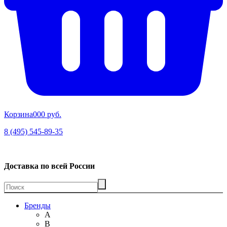
Корзина
00
0 руб.
8 (495) 545-89-35
Доставка по всей России
Бренды
A
B