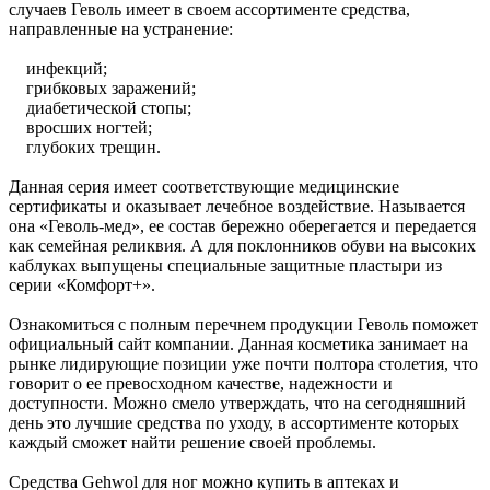
случаев Геволь имеет в своем ассортименте средства,
направленные на устранение:
инфекций;
грибковых заражений;
диабетической стопы;
вросших ногтей;
глубоких трещин.
Данная серия имеет соответствующие медицинские
сертификаты и оказывает лечебное воздействие. Называется
она «Геволь-мед», ее состав бережно оберегается и передается
как семейная реликвия. А для поклонников обуви на высоких
каблуках выпущены специальные защитные пластыри из
серии «Комфорт+».
Ознакомиться с полным перечнем продукции Геволь поможет
официальный сайт компании. Данная косметика занимает на
рынке лидирующие позиции уже почти полтора столетия, что
говорит о ее превосходном качестве, надежности и
доступности. Можно смело утверждать, что на сегодняшний
день это лучшие средства по уходу, в ассортименте которых
каждый сможет найти решение своей проблемы.
Средства Gehwol для ног можно купить в аптеках и