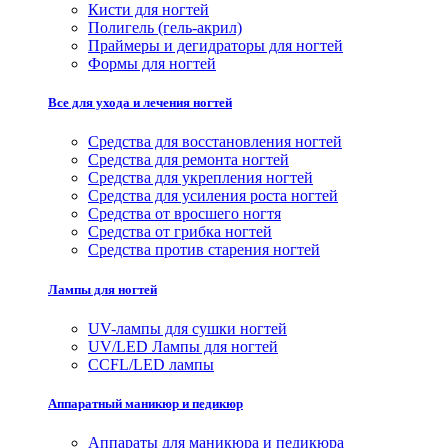
Кисти для ногтей
Полигель (гель-акрил)
Праймеры и дегидраторы для ногтей
Формы для ногтей
Все для ухода и лечения ногтей
Средства для восстановления ногтей
Средства для ремонта ногтей
Средства для укрепления ногтей
Средства для усиления роста ногтей
Средства от вросшего ногтя
Средства от грибка ногтей
Средства против старения ногтей
Лампы для ногтей
UV-лампы для сушки ногтей
UV/LED Лампы для ногтей
CCFL/LED лампы
Аппаратный маникюр и педикюр
Аппараты для маникюра и педикюра