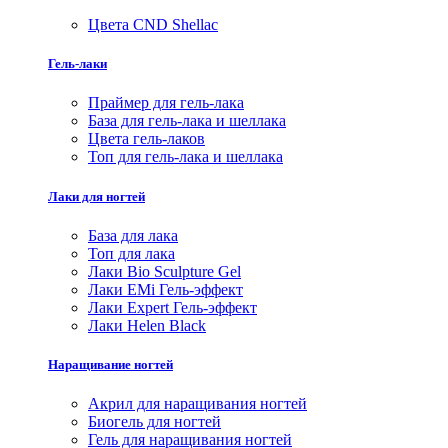
Цвета CND Shellac
Гель-лаки
Праймер для гель-лака
База для гель-лака и шеллака
Цвета гель-лаков
Топ для гель-лака и шеллака
Лаки для ногтей
База для лака
Топ для лака
Лаки Bio Sculpture Gel
Лаки EMi Гель-эффект
Лаки Expert Гель-эффект
Лаки Helen Black
Наращивание ногтей
Акрил для наращивания ногтей
Биогель для ногтей
Гель для наращивания ногтей