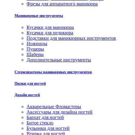
Фрезы для аппаратного маникюра
Маникюрные инструменты
Кусачки для маникюра
Кусачки для педикюра
Подставки для маникюрных инструментов
Ножницы
Пушеры
Шаберы
Дополнительные инструменты
Стерилизаторы маникюрных инструментов
Пилки для ногтей
Дизайн ногтей
Акварельные Фломастеры
Аксессуары для дизайна ногтей
Бархат для ногтей
Битое стекло
Бульонки для ногтей
Втирка для ногтей