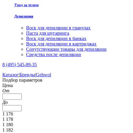
Уход за телом
Депиляция
Воск для депиляции в гранулах
Паста для шугаринга
Воск для депиляции в банках
Воск для депиляции в картриджах
Сопутствующие товары для депиляции
Средства после депиляции
8 (495) 545-89-35
Каталог
|
Бренды
|
Gehwol
Подбор параметров
Цена
От
До
1 176
1 178
1 180
1 182