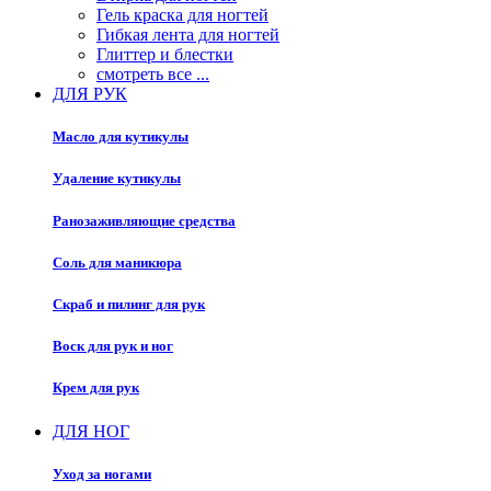
Гель краска для ногтей
Гибкая лента для ногтей
Глиттер и блестки
смотреть все ...
ДЛЯ РУК
Масло для кутикулы
Удаление кутикулы
Ранозаживляющие средства
Соль для маникюра
Скраб и пилинг для рук
Воск для рук и ног
Крем для рук
ДЛЯ НОГ
Уход за ногами