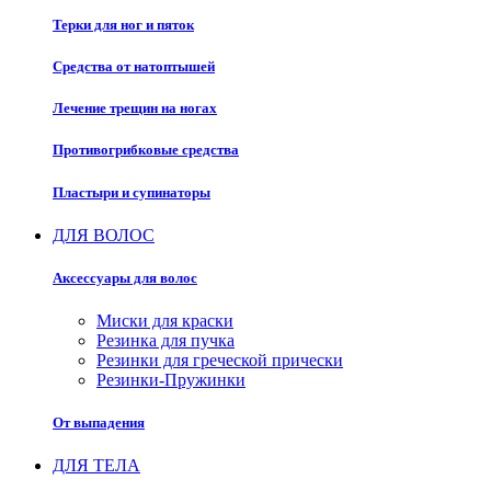
Терки для ног и пяток
Средства от натоптышей
Лечение трещин на ногах
Противогрибковые средства
Пластыри и супинаторы
ДЛЯ ВОЛОС
Аксессуары для волос
Миски для краски
Резинка для пучка
Резинки для греческой прически
Резинки-Пружинки
От выпадения
ДЛЯ ТЕЛА