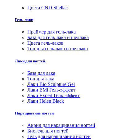
Цвета CND Shellac
Гель-лаки
Праймер для гель-лака
База для гель-лака и шеллака
Цвета гель-лаков
Топ для гель-лака и шеллака
Лаки для ногтей
База для лака
Топ для лака
Лаки Bio Sculpture Gel
Лаки EMi Гель-эффект
Лаки Expert Гель-эффект
Лаки Helen Black
Наращивание ногтей
Акрил для наращивания ногтей
Биогель для ногтей
Гель для наращивания ногтей