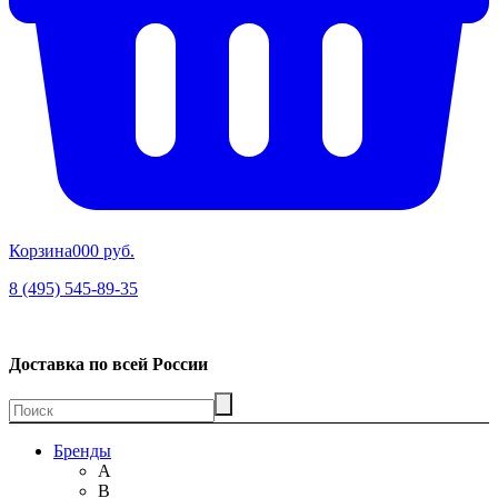
Корзина
00
0 руб.
8 (495) 545-89-35
Доставка по всей России
Бренды
A
B