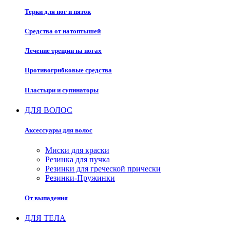
Терки для ног и пяток
Средства от натоптышей
Лечение трещин на ногах
Противогрибковые средства
Пластыри и супинаторы
ДЛЯ ВОЛОС
Аксессуары для волос
Миски для краски
Резинка для пучка
Резинки для греческой прически
Резинки-Пружинки
От выпадения
ДЛЯ ТЕЛА