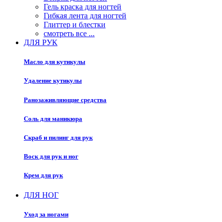
Гель краска для ногтей
Гибкая лента для ногтей
Глиттер и блестки
смотреть все ...
ДЛЯ РУК
Масло для кутикулы
Удаление кутикулы
Ранозаживляющие средства
Соль для маникюра
Скраб и пилинг для рук
Воск для рук и ног
Крем для рук
ДЛЯ НОГ
Уход за ногами