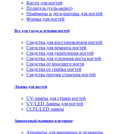
Кисти для ногтей
Полигель (гель-акрил)
Праймеры и дегидраторы для ногтей
Формы для ногтей
Все для ухода и лечения ногтей
Средства для восстановления ногтей
Средства для ремонта ногтей
Средства для укрепления ногтей
Средства для усиления роста ногтей
Средства от вросшего ногтя
Средства от грибка ногтей
Средства против старения ногтей
Лампы для ногтей
UV-лампы для сушки ногтей
UV/LED Лампы для ногтей
CCFL/LED лампы
Аппаратный маникюр и педикюр
Аппараты для маникюра и педикюра