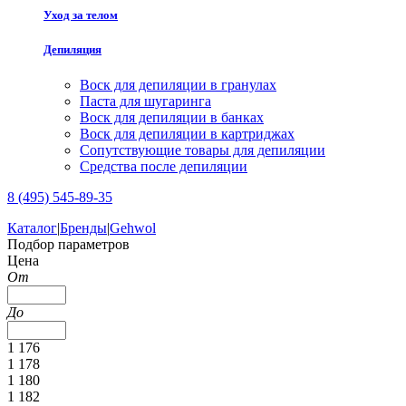
Уход за телом
Депиляция
Воск для депиляции в гранулах
Паста для шугаринга
Воск для депиляции в банках
Воск для депиляции в картриджах
Сопутствующие товары для депиляции
Средства после депиляции
8 (495) 545-89-35
Каталог
|
Бренды
|
Gehwol
Подбор параметров
Цена
От
До
1 176
1 178
1 180
1 182