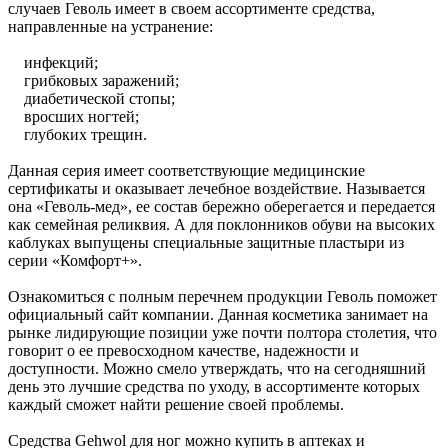
случаев Геволь имеет в своем ассортименте средства,
направленные на устранение:
инфекций;
грибковых заражений;
диабетической стопы;
вросших ногтей;
глубоких трещин.
Данная серия имеет соответствующие медицинские
сертификаты и оказывает лечебное воздействие. Называется
она «Геволь-мед», ее состав бережно оберегается и передается
как семейная реликвия. А для поклонников обуви на высоких
каблуках выпущены специальные защитные пластыри из
серии «Комфорт+».
Ознакомиться с полным перечнем продукции Геволь поможет
официальный сайт компании. Данная косметика занимает на
рынке лидирующие позиции уже почти полтора столетия, что
говорит о ее превосходном качестве, надежности и
доступности. Можно смело утверждать, что на сегодняшний
день это лучшие средства по уходу, в ассортименте которых
каждый сможет найти решение своей проблемы.
Средства Gehwol для ног можно купить в аптеках и