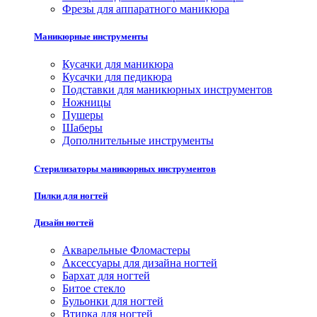
Фрезы для аппаратного маникюра
Маникюрные инструменты
Кусачки для маникюра
Кусачки для педикюра
Подставки для маникюрных инструментов
Ножницы
Пушеры
Шаберы
Дополнительные инструменты
Стерилизаторы маникюрных инструментов
Пилки для ногтей
Дизайн ногтей
Акварельные Фломастеры
Аксессуары для дизайна ногтей
Бархат для ногтей
Битое стекло
Бульонки для ногтей
Втирка для ногтей