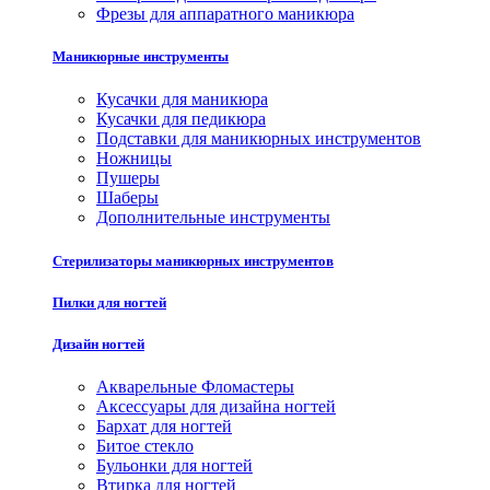
Фрезы для аппаратного маникюра
Маникюрные инструменты
Кусачки для маникюра
Кусачки для педикюра
Подставки для маникюрных инструментов
Ножницы
Пушеры
Шаберы
Дополнительные инструменты
Стерилизаторы маникюрных инструментов
Пилки для ногтей
Дизайн ногтей
Акварельные Фломастеры
Аксессуары для дизайна ногтей
Бархат для ногтей
Битое стекло
Бульонки для ногтей
Втирка для ногтей