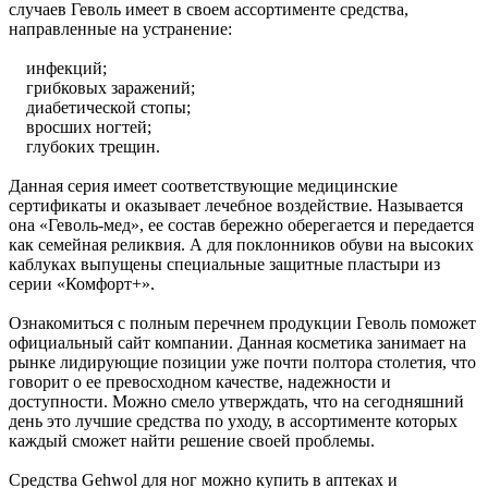
случаев Геволь имеет в своем ассортименте средства,
направленные на устранение:
инфекций;
грибковых заражений;
диабетической стопы;
вросших ногтей;
глубоких трещин.
Данная серия имеет соответствующие медицинские
сертификаты и оказывает лечебное воздействие. Называется
она «Геволь-мед», ее состав бережно оберегается и передается
как семейная реликвия. А для поклонников обуви на высоких
каблуках выпущены специальные защитные пластыри из
серии «Комфорт+».
Ознакомиться с полным перечнем продукции Геволь поможет
официальный сайт компании. Данная косметика занимает на
рынке лидирующие позиции уже почти полтора столетия, что
говорит о ее превосходном качестве, надежности и
доступности. Можно смело утверждать, что на сегодняшний
день это лучшие средства по уходу, в ассортименте которых
каждый сможет найти решение своей проблемы.
Средства Gehwol для ног можно купить в аптеках и