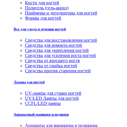
Кисти для ногтей
Полигель (гель-акрил)
Праймеры и дегидраторы для ногтей
Формы для ногтей
Все для ухода и лечения ногтей
Средства для восстановления ногтей
Средства для ремонта ногтей
Средства для укрепления ногтей
Средства для усиления роста ногтей
Средства от вросшего ногтя
Средства от грибка ногтей
Средства против старения ногтей
Лампы для ногтей
UV-лампы для сушки ногтей
UV/LED Лампы для ногтей
CCFL/LED лампы
Аппаратный маникюр и педикюр
Аппараты для маникюра и педикюра