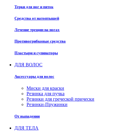
Терки для ног и пяток
Средства от натоптышей
Лечение трещин на ногах
Противогрибковые средства
Пластыри и супинаторы
ДЛЯ ВОЛОС
Аксессуары для волос
Миски для краски
Резинка для пучка
Резинки для греческой прически
Резинки-Пружинки
От выпадения
ДЛЯ ТЕЛА