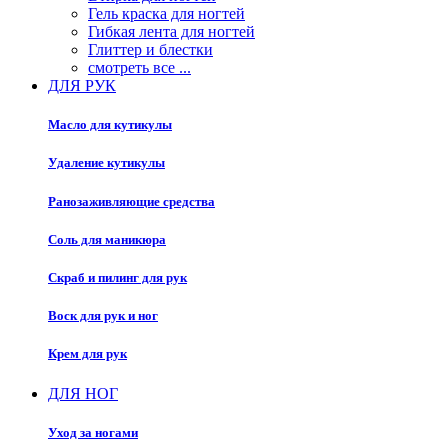
Гель краска для ногтей
Гибкая лента для ногтей
Глиттер и блестки
смотреть все ...
ДЛЯ РУК
Масло для кутикулы
Удаление кутикулы
Ранозаживляющие средства
Соль для маникюра
Скраб и пилинг для рук
Воск для рук и ног
Крем для рук
ДЛЯ НОГ
Уход за ногами