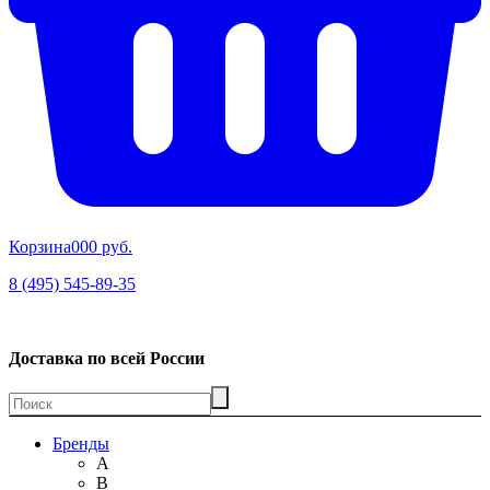
Корзина
00
0 руб.
8 (495) 545-89-35
Доставка по всей России
Бренды
A
B