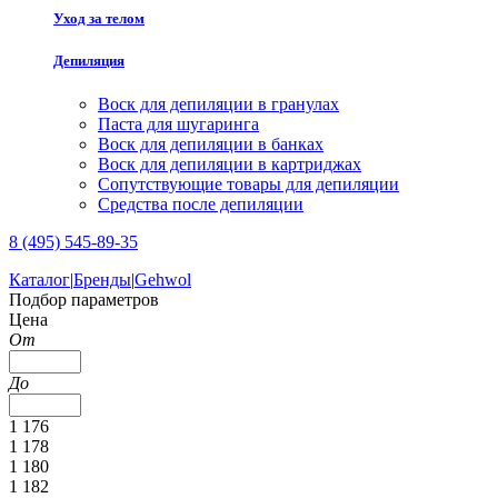
Уход за телом
Депиляция
Воск для депиляции в гранулах
Паста для шугаринга
Воск для депиляции в банках
Воск для депиляции в картриджах
Сопутствующие товары для депиляции
Средства после депиляции
8 (495) 545-89-35
Каталог
|
Бренды
|
Gehwol
Подбор параметров
Цена
От
До
1 176
1 178
1 180
1 182