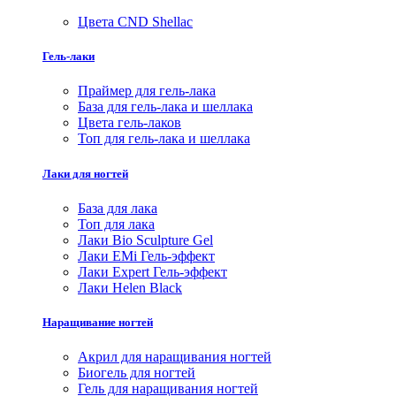
Цвета CND Shellac
Гель-лаки
Праймер для гель-лака
База для гель-лака и шеллака
Цвета гель-лаков
Топ для гель-лака и шеллака
Лаки для ногтей
База для лака
Топ для лака
Лаки Bio Sculpture Gel
Лаки EMi Гель-эффект
Лаки Expert Гель-эффект
Лаки Helen Black
Наращивание ногтей
Акрил для наращивания ногтей
Биогель для ногтей
Гель для наращивания ногтей