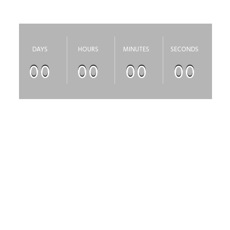
скоро откроется
DAYS
HOURS
MINUTES
SECONDS
00
00
00
00