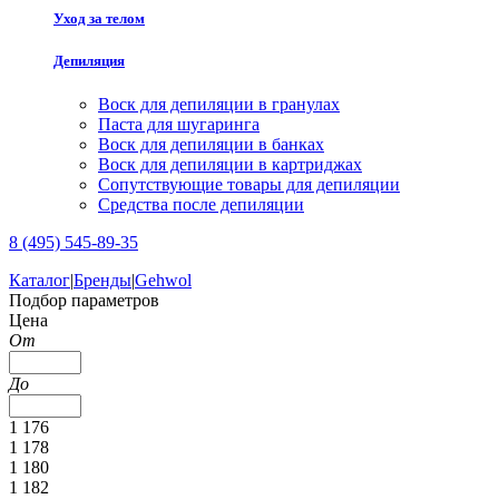
Уход за телом
Депиляция
Воск для депиляции в гранулах
Паста для шугаринга
Воск для депиляции в банках
Воск для депиляции в картриджах
Сопутствующие товары для депиляции
Средства после депиляции
8 (495) 545-89-35
Каталог
|
Бренды
|
Gehwol
Подбор параметров
Цена
От
До
1 176
1 178
1 180
1 182