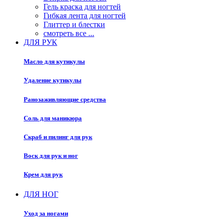
Гель краска для ногтей
Гибкая лента для ногтей
Глиттер и блестки
смотреть все ...
ДЛЯ РУК
Масло для кутикулы
Удаление кутикулы
Ранозаживляющие средства
Соль для маникюра
Скраб и пилинг для рук
Воск для рук и ног
Крем для рук
ДЛЯ НОГ
Уход за ногами