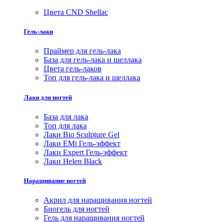
Цвета CND Shellac
Гель-лаки
Праймер для гель-лака
База для гель-лака и шеллака
Цвета гель-лаков
Топ для гель-лака и шеллака
Лаки для ногтей
База для лака
Топ для лака
Лаки Bio Sculpture Gel
Лаки EMi Гель-эффект
Лаки Expert Гель-эффект
Лаки Helen Black
Наращивание ногтей
Акрил для наращивания ногтей
Биогель для ногтей
Гель для наращивания ногтей