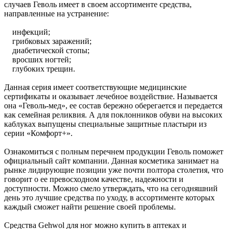
случаев Геволь имеет в своем ассортименте средства,
направленные на устранение:
инфекций;
грибковых заражений;
диабетической стопы;
вросших ногтей;
глубоких трещин.
Данная серия имеет соответствующие медицинские
сертификаты и оказывает лечебное воздействие. Называется
она «Геволь-мед», ее состав бережно оберегается и передается
как семейная реликвия. А для поклонников обуви на высоких
каблуках выпущены специальные защитные пластыри из
серии «Комфорт+».
Ознакомиться с полным перечнем продукции Геволь поможет
официальный сайт компании. Данная косметика занимает на
рынке лидирующие позиции уже почти полтора столетия, что
говорит о ее превосходном качестве, надежности и
доступности. Можно смело утверждать, что на сегодняшний
день это лучшие средства по уходу, в ассортименте которых
каждый сможет найти решение своей проблемы.
Средства Gehwol для ног можно купить в аптеках и