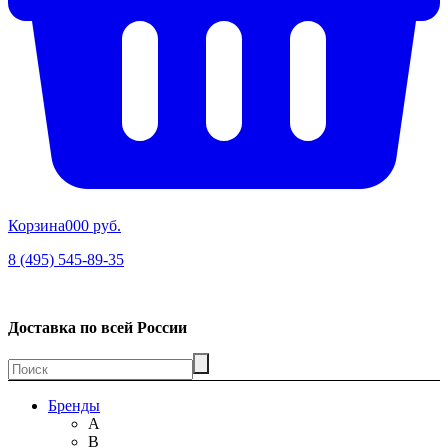
Корзина
00
0 руб.
8 (495) 545-89-35
Доставка по всей России
Бренды
A
B