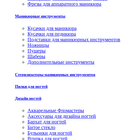
Фрезы для аппаратного маникюра
Маникюрные инструменты
Кусачки для маникюра
Кусачки для педикюра
Подставки для маникюрных инструментов
Ножницы
Пушеры
Шаберы
Дополнительные инструменты
Стерилизаторы маникюрных инструментов
Пилки для ногтей
Дизайн ногтей
Акварельные Фломастеры
Аксессуары для дизайна ногтей
Бархат для ногтей
Битое стекло
Бульонки для ногтей
Втирка для ногтей