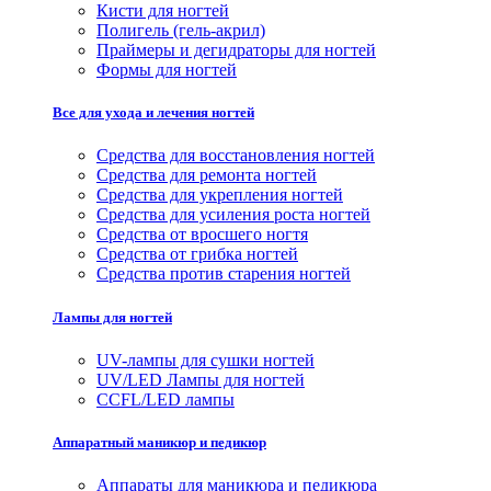
Кисти для ногтей
Полигель (гель-акрил)
Праймеры и дегидраторы для ногтей
Формы для ногтей
Все для ухода и лечения ногтей
Средства для восстановления ногтей
Средства для ремонта ногтей
Средства для укрепления ногтей
Средства для усиления роста ногтей
Средства от вросшего ногтя
Средства от грибка ногтей
Средства против старения ногтей
Лампы для ногтей
UV-лампы для сушки ногтей
UV/LED Лампы для ногтей
CCFL/LED лампы
Аппаратный маникюр и педикюр
Аппараты для маникюра и педикюра