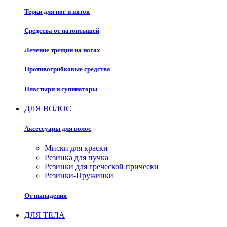
Терки для ног и пяток
Средства от натоптышей
Лечение трещин на ногах
Противогрибковые средства
Пластыри и супинаторы
ДЛЯ ВОЛОС
Аксессуары для волос
Миски для краски
Резинка для пучка
Резинки для греческой прически
Резинки-Пружинки
От выпадения
ДЛЯ ТЕЛА