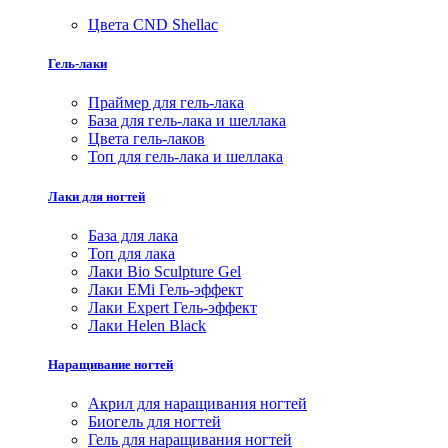
Цвета CND Shellac
Гель-лаки
Праймер для гель-лака
База для гель-лака и шеллака
Цвета гель-лаков
Топ для гель-лака и шеллака
Лаки для ногтей
База для лака
Топ для лака
Лаки Bio Sculpture Gel
Лаки EMi Гель-эффект
Лаки Expert Гель-эффект
Лаки Helen Black
Наращивание ногтей
Акрил для наращивания ногтей
Биогель для ногтей
Гель для наращивания ногтей