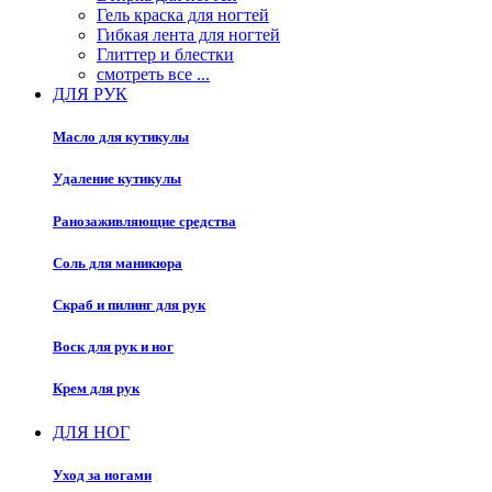
Гель краска для ногтей
Гибкая лента для ногтей
Глиттер и блестки
смотреть все ...
ДЛЯ РУК
Масло для кутикулы
Удаление кутикулы
Ранозаживляющие средства
Соль для маникюра
Скраб и пилинг для рук
Воск для рук и ног
Крем для рук
ДЛЯ НОГ
Уход за ногами