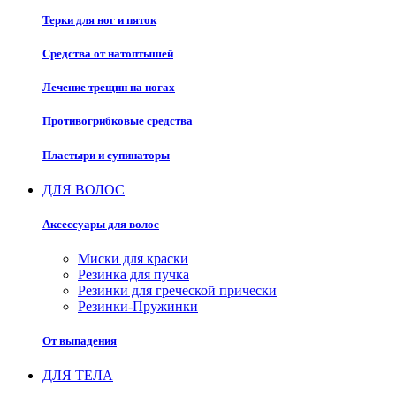
Терки для ног и пяток
Средства от натоптышей
Лечение трещин на ногах
Противогрибковые средства
Пластыри и супинаторы
ДЛЯ ВОЛОС
Аксессуары для волос
Миски для краски
Резинка для пучка
Резинки для греческой прически
Резинки-Пружинки
От выпадения
ДЛЯ ТЕЛА