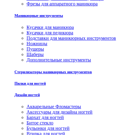
Фрезы для аппаратного маникюра
Маникюрные инструменты
Кусачки для маникюра
Кусачки для педикюра
Подставки для маникюрных инструментов
Ножницы
Пушеры
Шаберы
Дополнительные инструменты
Стерилизаторы маникюрных инструментов
Пилки для ногтей
Дизайн ногтей
Акварельные Фломастеры
Аксессуары для дизайна ногтей
Бархат для ногтей
Битое стекло
Бульонки для ногтей
Втирка для ногтей