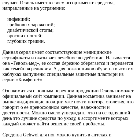
случаев Геволь имеет в своем ассортименте средства,
направленные на устранение:
инфекций;
грибковых заражений;
диабетической стопы;
вросших ногтей;
глубоких трещин.
Данная серия имеет соответствующие медицинские
сертификаты и оказывает лечебное воздействие. Называется
она «Геволь-мед», ее состав бережно оберегается и передается
как семейная реликвия. А для поклонников обуви на высоких
каблуках выпущены специальные защитные пластыри из
серии «Комфорт+».
Ознакомиться с полным перечнем продукции Геволь поможет
официальный сайт компании. Данная косметика занимает на
рынке лидирующие позиции уже почти полтора столетия, что
говорит о ее превосходном качестве, надежности и
доступности. Можно смело утверждать, что на сегодняшний
день это лучшие средства по уходу, в ассортименте которых
каждый сможет найти решение своей проблемы.
Средства Gehwol для ног можно купить в аптеках и