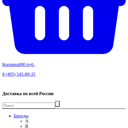
Корзина
00
0 руб.
8 (495) 545-89-35
Доставка по всей России
Бренды
A
B