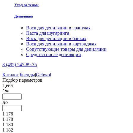
Уход за телом
Депиляция
Воск для депиляции в гранулах
Паста для шугаринга
Воск для депиляции в банках
Воск для депиляции в картриджах
Сопутствующие товары для депиляции
Средства после депиляции
8 (495) 545-89-35
Каталог
|
Бренды
|
Gehwol
Подбор параметров
Цена
От
До
1 176
1 178
1 180
1 182