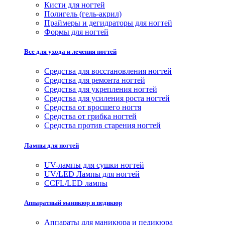
Кисти для ногтей
Полигель (гель-акрил)
Праймеры и дегидраторы для ногтей
Формы для ногтей
Все для ухода и лечения ногтей
Средства для восстановления ногтей
Средства для ремонта ногтей
Средства для укрепления ногтей
Средства для усиления роста ногтей
Средства от вросшего ногтя
Средства от грибка ногтей
Средства против старения ногтей
Лампы для ногтей
UV-лампы для сушки ногтей
UV/LED Лампы для ногтей
CCFL/LED лампы
Аппаратный маникюр и педикюр
Аппараты для маникюра и педикюра