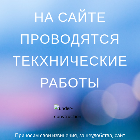
НА САЙТЕ
ПРОВОДЯТСЯ
ТЕКХНИЧЕСКИЕ
РАБОТЫ
Приносим свои извинения, за неудобства, сайт