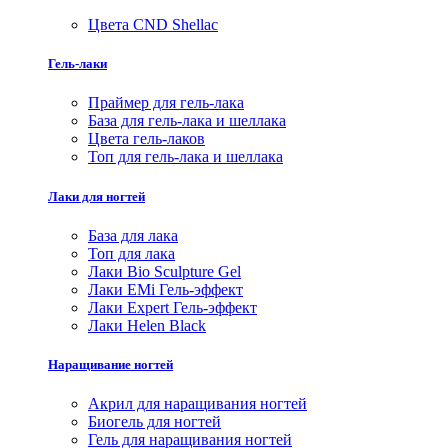
Цвета CND Shellac
Гель-лаки
Праймер для гель-лака
База для гель-лака и шеллака
Цвета гель-лаков
Топ для гель-лака и шеллака
Лаки для ногтей
База для лака
Топ для лака
Лаки Bio Sculpture Gel
Лаки EMi Гель-эффект
Лаки Expert Гель-эффект
Лаки Helen Black
Наращивание ногтей
Акрил для наращивания ногтей
Биогель для ногтей
Гель для наращивания ногтей