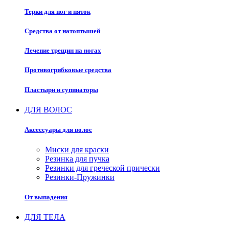
Терки для ног и пяток
Средства от натоптышей
Лечение трещин на ногах
Противогрибковые средства
Пластыри и супинаторы
ДЛЯ ВОЛОС
Аксессуары для волос
Миски для краски
Резинка для пучка
Резинки для греческой прически
Резинки-Пружинки
От выпадения
ДЛЯ ТЕЛА