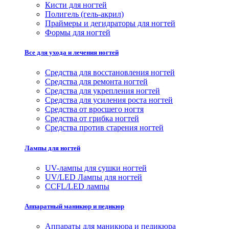
Кисти для ногтей
Полигель (гель-акрил)
Праймеры и дегидраторы для ногтей
Формы для ногтей
Все для ухода и лечения ногтей
Средства для восстановления ногтей
Средства для ремонта ногтей
Средства для укрепления ногтей
Средства для усиления роста ногтей
Средства от вросшего ногтя
Средства от грибка ногтей
Средства против старения ногтей
Лампы для ногтей
UV-лампы для сушки ногтей
UV/LED Лампы для ногтей
CCFL/LED лампы
Аппаратный маникюр и педикюр
Аппараты для маникюра и педикюра