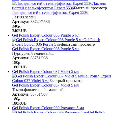
Лак для
ногтей с гель-эффектом Expert 5536
Быстрый просмотр
Лак для ногтей с гель-эффектом Expert 5536
Летняя зелень
Артикул:
88749/5536
340
р.
340
RUB
Gel Polish Expert Colour 036 Purple 5 мл
Gel Polish
Expert Colour 036 Purple 5 мл
Быстрый просмотр
Gel Polish Expert Colour 036 Purple 5 мл
Пурпурный эмалевый...
Артикул:
88751/036
180
р.
180
RUB
Gel Polish Expert Colour 037 Violet 5 мл
Gel Polish Expert
Colour 037 Violet 5 мл
Быстрый просмотр
Gel Polish Expert Colour 037 Violet 5 мл
Темно-фиолетовый эмалевый...
Артикул:
88751/037
180
р.
180
RUB
Gel Polish Expert Colour 039 Provance 5 мл
Gel Polish