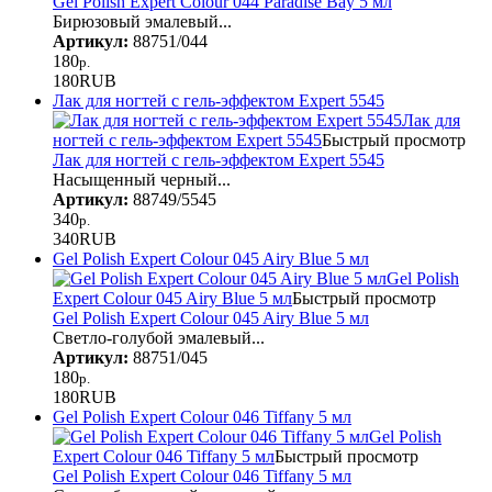
Gel Polish Expert Colour 044 Paradise Bay 5 мл
Бирюзовый эмалевый...
Артикул:
88751/044
180
р.
180
RUB
Лак для ногтей с гель-эффектом Expert 5545
Лак для
ногтей с гель-эффектом Expert 5545
Быстрый просмотр
Лак для ногтей с гель-эффектом Expert 5545
Насыщенный черный...
Артикул:
88749/5545
340
р.
340
RUB
Gel Polish Expert Colour 045 Airy Blue 5 мл
Gel Polish
Expert Colour 045 Airy Blue 5 мл
Быстрый просмотр
Gel Polish Expert Colour 045 Airy Blue 5 мл
Светло-голубой эмалевый...
Артикул:
88751/045
180
р.
180
RUB
Gel Polish Expert Colour 046 Tiffany 5 мл
Gel Polish
Expert Colour 046 Tiffany 5 мл
Быстрый просмотр
Gel Polish Expert Colour 046 Tiffany 5 мл