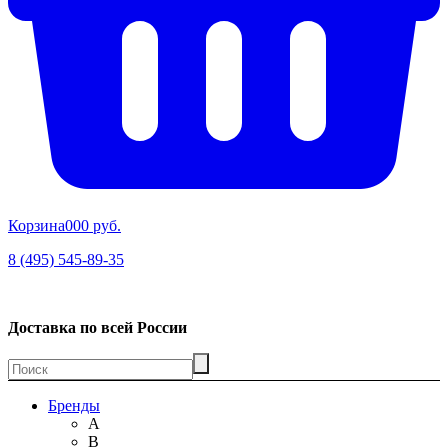
Корзина
00
0 руб.
8 (495) 545-89-35
Доставка по всей России
Бренды
A
B