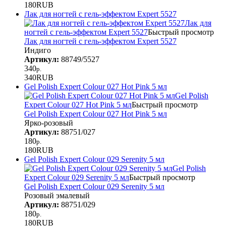
180
RUB
Лак для ногтей с гель-эффектом Expert 5527
Лак для
ногтей с гель-эффектом Expert 5527
Быстрый просмотр
Лак для ногтей с гель-эффектом Expert 5527
Индиго
Артикул:
88749/5527
340
р.
340
RUB
Gel Polish Expert Colour 027 Hot Pink 5 мл
Gel Polish
Expert Colour 027 Hot Pink 5 мл
Быстрый просмотр
Gel Polish Expert Colour 027 Hot Pink 5 мл
Ярко-розовый
Артикул:
88751/027
180
р.
180
RUB
Gel Polish Expert Colour 029 Serenity 5 мл
Gel Polish
Expert Colour 029 Serenity 5 мл
Быстрый просмотр
Gel Polish Expert Colour 029 Serenity 5 мл
Розовый эмалевый
Артикул:
88751/029
180
р.
180
RUB