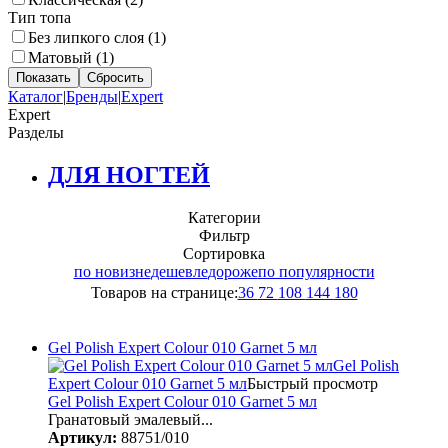
Тип топа
Без липкого слоя (
1
)
Матовый (
1
)
Каталог
|
Бренды
|
Expert
Expert
Разделы
ДЛЯ НОГТЕЙ
Категории
Фильтр
Сортировка
по новизне
дешевле
дороже
по популярности
Товаров на странице:
36
72
108
144
180
Gel Polish Expert Colour 010 Garnet 5 мл
Gel Polish
Expert Colour 010 Garnet 5 мл
Быстрый просмотр
Gel Polish Expert Colour 010 Garnet 5 мл
Гранатовый эмалевый...
Артикул:
88751/010