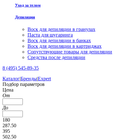
Уход за телом
Депиляция
Воск для депиляции в гранулах
Паста для шугаринга
Воск для депиляции в банках
Воск для депиляции в картриджах
Сопутствующие товары для депиляции
Средства после депиляции
8 (495) 545-89-35
Каталог
|
Бренды
|
Expert
Подбор параметров
Цена
От
До
180
287.50
395
502.50