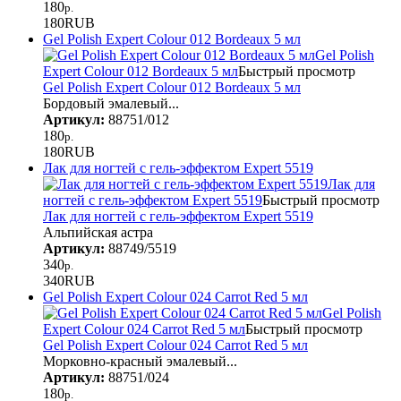
180
р.
180
RUB
Gel Polish Expert Colour 012 Bordeaux 5 мл
Gel Polish
Expert Colour 012 Bordeaux 5 мл
Быстрый просмотр
Gel Polish Expert Colour 012 Bordeaux 5 мл
Бордовый эмалевый...
Артикул:
88751/012
180
р.
180
RUB
Лак для ногтей с гель-эффектом Expert 5519
Лак для
ногтей с гель-эффектом Expert 5519
Быстрый просмотр
Лак для ногтей с гель-эффектом Expert 5519
Альпийская астра
Артикул:
88749/5519
340
р.
340
RUB
Gel Polish Expert Colour 024 Carrot Red 5 мл
Gel Polish
Expert Colour 024 Carrot Red 5 мл
Быстрый просмотр
Gel Polish Expert Colour 024 Carrot Red 5 мл
Морковно-красный эмалевый...
Артикул:
88751/024
180
р.