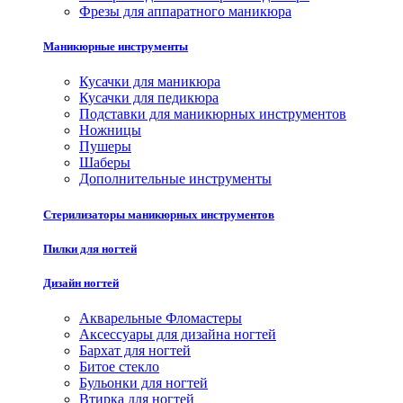
Фрезы для аппаратного маникюра
Маникюрные инструменты
Кусачки для маникюра
Кусачки для педикюра
Подставки для маникюрных инструментов
Ножницы
Пушеры
Шаберы
Дополнительные инструменты
Стерилизаторы маникюрных инструментов
Пилки для ногтей
Дизайн ногтей
Акварельные Фломастеры
Аксессуары для дизайна ногтей
Бархат для ногтей
Битое стекло
Бульонки для ногтей
Втирка для ногтей