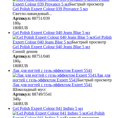
Expert Colour 039 Provance 5 мл
Быстрый просмотр
Gel Polish Expert Colour 039 Provance 5 мл
Светло-лавандовый...
Артикул:
88751/039
180
р.
180
RUB
Gel Polish Expert Colour 040 Jeans Blue 5 мл
Gel Polish
Expert Colour 040 Jeans Blue 5 мл
Быстрый просмотр
Gel Polish Expert Colour 040 Jeans Blue 5 мл
Синий деним
Артикул:
88751/040
180
р.
180
RUB
Лак для ногтей с гель-эффектом Expert 5541
Лак для
ногтей с гель-эффектом Expert 5541
Быстрый просмотр
Лак для ногтей с гель-эффектом Expert 5541
Шоколадный мусс
Артикул:
88749/5541
340
р.
340
RUB
Gel Polish Expert Colour 041 Indigo 5 мл
Gel Polish
Expert Colour 041 Indigo 5 мл
Быстрый просмотр