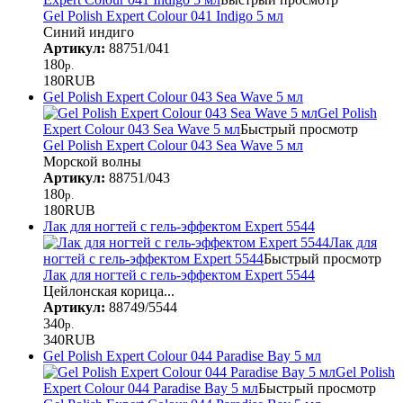
Gel Polish Expert Colour 041 Indigo 5 мл
Синий индиго
Артикул:
88751/041
180
р.
180
RUB
Gel Polish Expert Colour 043 Sea Wave 5 мл
Gel Polish
Expert Colour 043 Sea Wave 5 мл
Быстрый просмотр
Gel Polish Expert Colour 043 Sea Wave 5 мл
Морской волны
Артикул:
88751/043
180
р.
180
RUB
Лак для ногтей с гель-эффектом Expert 5544
Лак для
ногтей с гель-эффектом Expert 5544
Быстрый просмотр
Лак для ногтей с гель-эффектом Expert 5544
Цейлонская корица...
Артикул:
88749/5544
340
р.
340
RUB
Gel Polish Expert Colour 044 Paradise Bay 5 мл
Gel Polish
Expert Colour 044 Paradise Bay 5 мл
Быстрый просмотр