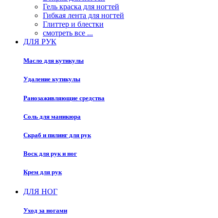
Гель краска для ногтей
Гибкая лента для ногтей
Глиттер и блестки
смотреть все ...
ДЛЯ РУК
Масло для кутикулы
Удаление кутикулы
Ранозаживляющие средства
Соль для маникюра
Скраб и пилинг для рук
Воск для рук и ног
Крем для рук
ДЛЯ НОГ
Уход за ногами