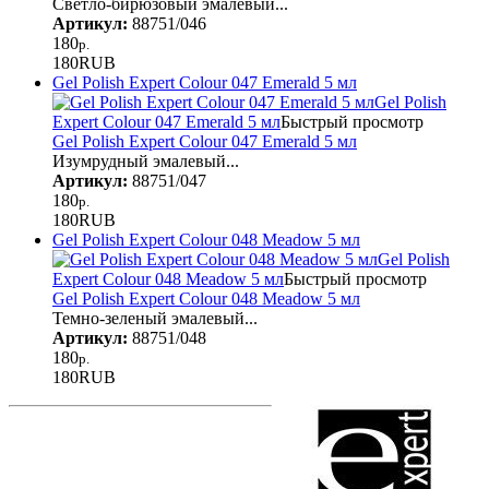
Светло-бирюзовый эмалевый...
Артикул:
88751/046
180
р.
180
RUB
Gel Polish Expert Colour 047 Emerald 5 мл
Gel Polish
Expert Colour 047 Emerald 5 мл
Быстрый просмотр
Gel Polish Expert Colour 047 Emerald 5 мл
Изумрудный эмалевый...
Артикул:
88751/047
180
р.
180
RUB
Gel Polish Expert Colour 048 Meadow 5 мл
Gel Polish
Expert Colour 048 Meadow 5 мл
Быстрый просмотр
Gel Polish Expert Colour 048 Meadow 5 мл
Темно-зеленый эмалевый...
Артикул:
88751/048
180
р.
180
RUB